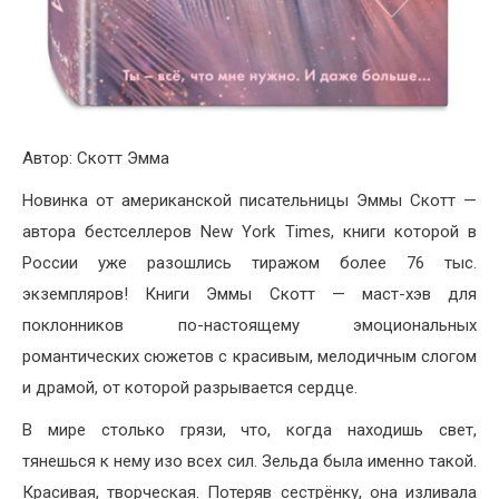
Автор:
Скотт Эмма
Новинка от американской писательницы Эммы Скотт —
автора бестселлеров New York Times, книги которой в
России уже разошлись тиражом более 76 тыс.
экземпляров! Книги Эммы Скотт — маст-хэв для
поклонников по-настоящему эмоциональных
романтических сюжетов с красивым, мелодичным слогом
и драмой, от которой разрывается сердце.
В мире столько грязи, что, когда находишь свет,
тянешься к нему изо всех сил. Зельда была именно такой.
Красивая, творческая. Потеряв сестрёнку, она изливала