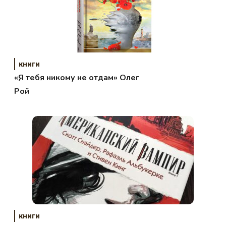
книги
«Я тебя никому не отдам» Олег
Рой
книги