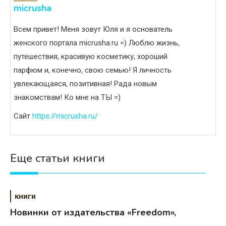
micrusha
Всем привет! Меня зовут Юля и я основатель
женского портала micrusha.ru =) Люблю жизнь,
путешествия, красивую косметику, хороший
парфюм и, конечно, свою семью! Я личность
увлекающаяся, позитивная! Рада новым
знакомствам! Ко мне на ТЫ =)
Сайт
https://micrusha.ru/
Еще статьи книги
книги
Новинки от издательства «Freedom»,