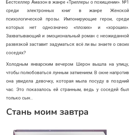
Бестселлер Амазон в жанре «Триллеры о похищении». №1
среди электронных книг в жанре Женской
психологической прозы. Импонирующие герои, среди
которых нет однозначно «плохих» и «хороших».
Захватывающий и эмоциональный роман с неожиданной
развязкой заставит задуматься: всё ли вы знаете о своих
соседях?
Холодным январским вечером Шерон вышла на улицу,
чтобы полюбоваться лунным затмением. В окне напротив
она увидела девочку, которая мыла посуду в поздний
час. Это показалось ей странным, ведь у соседей был
только сын…
Стань моим завтра