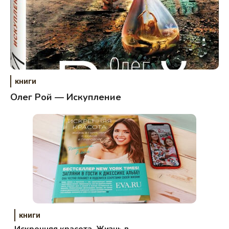
книги
Олег Рой — Искупление
книги
Искренняя красота. Жизнь в