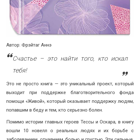
Автор:
Фрэйтаг Аннэ
Счастье – это найти того, кто искал
тебя!
Это не просто книга — это уникальный проект, который
выходит при поддержке благотворительного фонда
помощи «Живой», который оказывает поддержку людям,
попавшим в беду и тем, кто серьезно болен.
Помимо истории главных героев Тессы и Оскара, в книгу
вошли 10 новелл о реальных людях и их борьбе с
заболеванием, отчаянием, болью и грустью. Эти сильные,