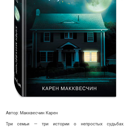
Автор:
Макквесчин Карен
Три семьи — три истории о непростых судьбах.