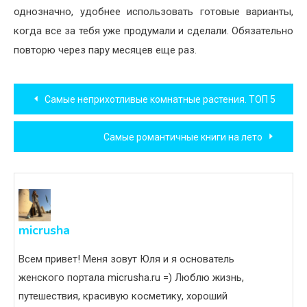
однозначно, удобнее использовать готовые варианты,
когда все за тебя уже продумали и сделали. Обязательно
повторю через пару месяцев еще раз.
Навигация
Самые неприхотливые комнатные растения. ТОП 5
по
Самые романтичные книги на лето
записям
micrusha
Всем привет! Меня зовут Юля и я основатель
женского портала micrusha.ru =) Люблю жизнь,
путешествия, красивую косметику, хороший