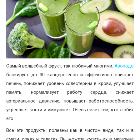
Самый волшебный фрукт, так любимый многими.
Авокадо
блокирует до 30 канцерогенов и эффективно очищает
печень, понижает уровень холестерина в крови, улучшает
память, нормализует работу сердца, снижает
артериальное давление, повышает работоспособность,
укрепляет кости и иммунитет. Очень везет тем, кто любит
его.
Все эти продукты полезны как в чистом виде, так и в
смузи, соках и салатах. Вы можете купить их в магазине