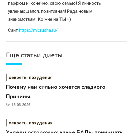
парфюм и, конечно, свою семью! Я личность
увлекающаяся, позитивная! Рада новым
знакомствам! Ко мне на ТЫ =)
Сайт
https://micrusha.ru/
Еще статьи диеты
секреты похудения
Почему нам сильно хочется сладкого.
Причины.
18.03.2026
секреты похудения
Худеем осторожно: какие БАДы принимать