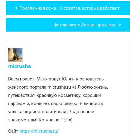
Навигация
Проблемная кожа. 10 советов, которые работают.
по
Фотоконкурс Летние прически!
записям
micrusha
Всем привет! Меня зовут Юля и я основатель
женского портала micrusha.ru =) Люблю жизнь,
путешествия, красивую косметику, хороший
парфюм и, конечно, свою семью! Я личность
увлекающаяся, позитивная! Рада новым
знакомствам! Ко мне на ТЫ =)
Сайт
https://micrusha.ru/