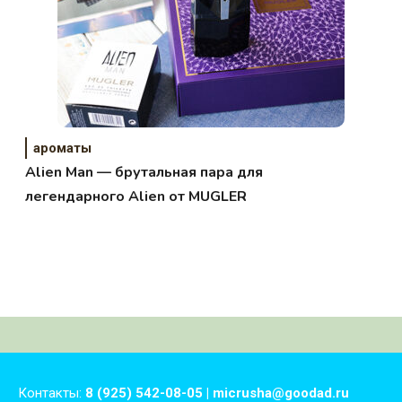
ароматы
Alien Man — брутальная пара для
легендарного Alien от MUGLER
Контакты:
8 (925) 542-08-05 | micrusha@goodad.ru