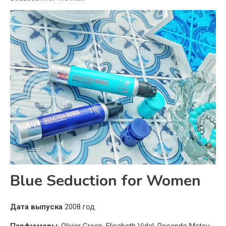
Blue Seduction for Women
Дата выпуска
2008 год.
Парфюмеры
: Olivier Cresp, Elisabeth Vidal, Rosendo Mateu.