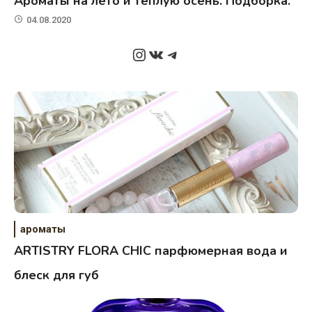
Ароматы на лето и теплую осень. Подборка.
04.08.2020
Instagram
ВКонтакте
Telegram
ароматы
ARTISTRY FLORA CHIC парфюмерная вода и
блеск для губ