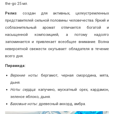
the-go 25 мл.
Релиз
: создан для активных, целеустремленных
представителей сильной половины человечества. Яркий и
соблазнительный аромат отличается богатой и
насыщенной композицией, а потому надолго
запоминается и привлекает всеобщее внимание. Волна
невероятной свежести окутывает обладателя в течение
всего дня.
Пирамида:
Верхние ноты
: бергамот, черная смородина, мята,
дыня.
Ноты сердца
: капучино, мускатный орех, кардамон,
зеленое яблоко, дыня.
Базовые ноты:
древесный аккорд, амбра.