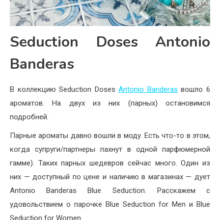
Seduction Doses Antonio
Banderas
В коллекцию Seduction Doses
Antonio Banderas
вошло 6
ароматов. На двух из них (парных) остановимся
подробней.
Парные ароматы давно вошли в моду. Есть что-то в этом,
когда супруги/партнеры пахнут в одной парфюмерной
гамме). Таких парных шедевров сейчас много. Один из
них — доступный по цене и наличию в магазинах — дует
Antonio Banderas Blue Seduction. Расскажем с
удовольствием о парочке Blue Seduction for Men и Blue
Seduction for Women.