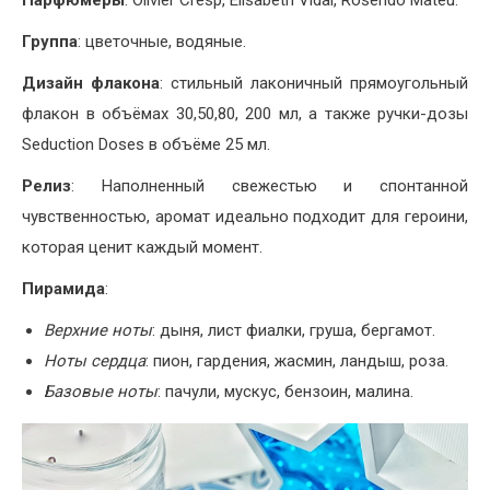
Группа
: цветочные, водяные.
Дизайн флакона
: стильный лаконичный прямоугольный
флакон в объёмах 30,50,80, 200 мл, а также ручки-дозы
Seduction Doses в объёме 25 мл.
Релиз
: Наполненный свежестью и спонтанной
чувственностью, аромат идеально подходит для героини,
которая ценит каждый момент.
Пирамида
:
Верхние ноты
: дыня, лист фиалки, груша, бергамот.
Ноты сердца
: пион, гардения, жасмин, ландыш, роза.
Базовые ноты
: пачули, мускус, бензоин, малина.