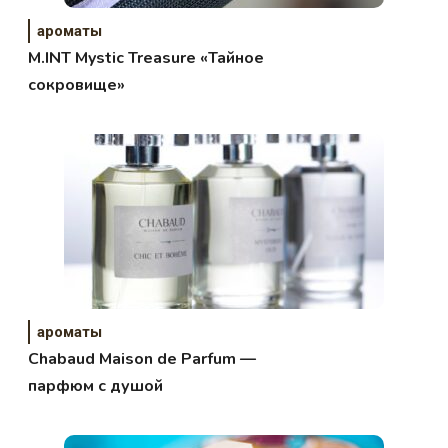
ароматы
M.INT Mystic Treasure «Тайное
сокровище»
ароматы
Chabaud Maison de Parfum —
парфюм с душой