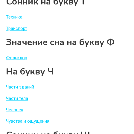
Сонник на букву Т
Техника
Транспорт
Значение сна на букву Ф
Фольклор
На букву Ч
Части зданий
Части тела
Человек
Чувства и ощущения