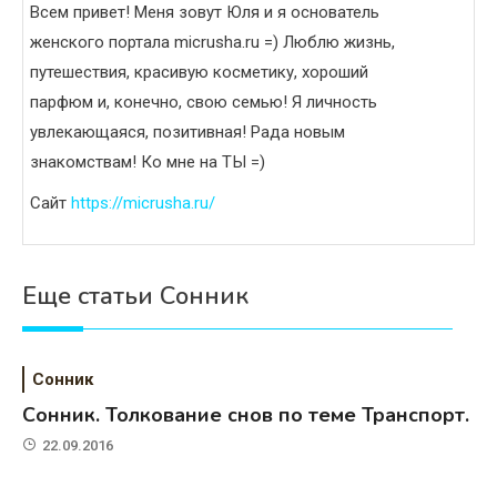
Всем привет! Меня зовут Юля и я основатель
женского портала micrusha.ru =) Люблю жизнь,
путешествия, красивую косметику, хороший
парфюм и, конечно, свою семью! Я личность
увлекающаяся, позитивная! Рада новым
знакомствам! Ко мне на ТЫ =)
Сайт
https://micrusha.ru/
Еще статьи Сонник
Сонник
Сонник. Толкование снов по теме Транспорт.
22.09.2016