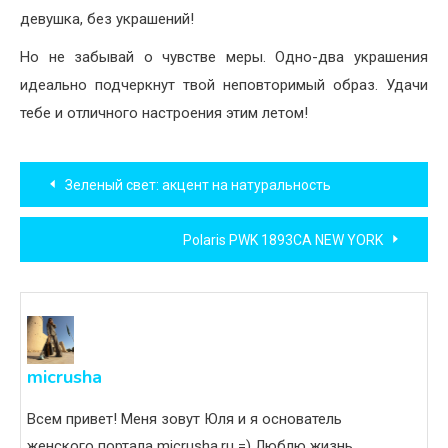
девушка, без украшений!
Но не забывай о чувстве меры. Одно-два украшения
идеально подчеркнут твой неповторимый образ. Удачи
тебе и отличного настроения этим летом!
Навигация
Зеленый свет: акцент на натуральность
по
Polaris PWK 1893CA NEW YORK
записям
micrusha
Всем привет! Меня зовут Юля и я основатель
женского портала micrusha.ru =) Люблю жизнь,