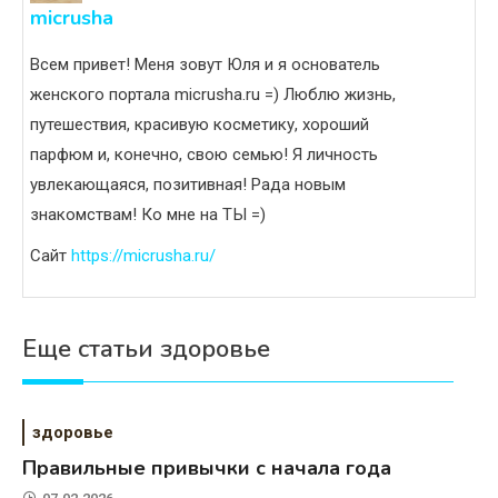
micrusha
Всем привет! Меня зовут Юля и я основатель
женского портала micrusha.ru =) Люблю жизнь,
путешествия, красивую косметику, хороший
парфюм и, конечно, свою семью! Я личность
увлекающаяся, позитивная! Рада новым
знакомствам! Ко мне на ТЫ =)
Сайт
https://micrusha.ru/
Еще статьи здоровье
здоровье
Правильные привычки с начала года