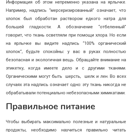
Информация об этом непременно указана на ярлычке.
Например, надпись “мерсеризированный” означает, что
хлопок был обработан раствором едкого натра для
большей гладкости. А обозначение “отбеленный”
говорит, что ткань осветляли при помощи хлора. Но если
на ярлычке вы видите надпись “100% органический
хлопок”, будьте спокойны: у вас в руках полностью
безопасная и экологичная вещь. Обращайте внимание на
этикетку, когда имеете дело и с другими тканями.
Органическими могут быть шерсть, шелк и лен. Во всех
случаях эта надпись означает одно: эту ткань никогда не
обрабатывали потенциально небезопасными химикатами.
Правильное питание
Чтобы выбирать максимально полезные и натуральные
продукты, необходимо научиться правильно читать