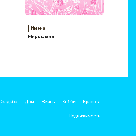
Имена
Мирослава
Свадьба
Дом
Жизнь
Хобби
Красота
Недвижимость