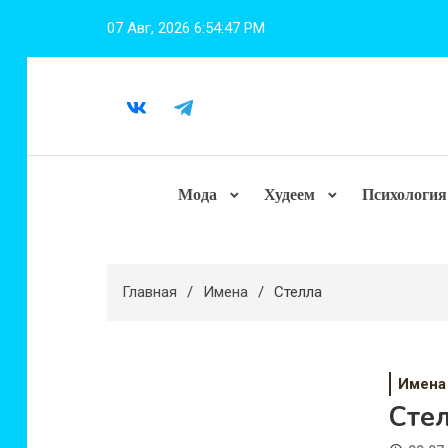
Перейти
07 Авг, 2026
6:54:47 PM
к
содержимому
Мода
Худеем
Психология
Главная
Имена
Стелла
Имена
Сте