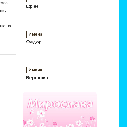
тала
Ефим
ику,
не на
Имена
Федор
Имена
Вероника