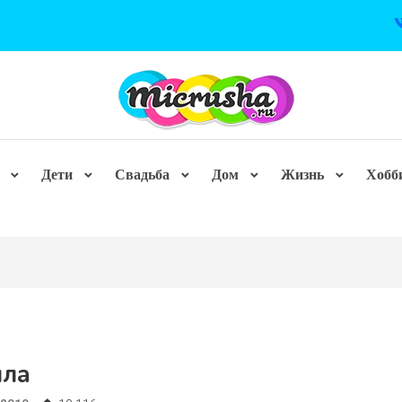
Дети
Свадьба
Дом
Жизнь
Хобб
лла