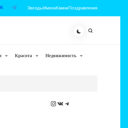
Звезды
Имена
Камни
Поздравления
и
Красота
Недвижимость
Instagram
ВКонтакте
Telegram