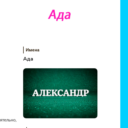
Имена
Ада
ятельно,