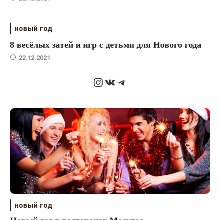
новый год
8 весёлых затей и игр с детьми для Нового года
22.12.2021
Instagram
ВКонтакте
Telegram
новый год