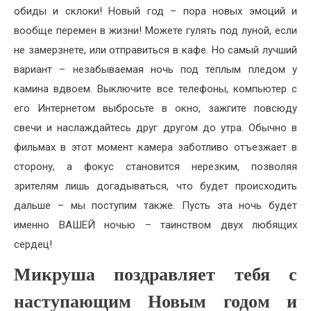
обиды и склоки! Новый год – пора новых эмоций и
вообще перемен в жизни! Можете гулять под луной, если
не замерзнете, или отправиться в кафе. Но самый лучший
вариант – незабываемая ночь под теплым пледом у
камина вдвоем. Выключите все телефоны, компьютер с
его Интернетом выбросьте в окно, зажгите повсюду
свечи и наслаждайтесь друг другом до утра. Обычно в
фильмах в этот момент камера заботливо отъезжает в
сторону, а фокус становится нерезким, позволяя
зрителям лишь догадываться, что будет происходить
дальше – мы поступим также. Пусть эта ночь будет
именно ВАШЕЙ ночью – таинством двух любящих
сердец!
Микруша поздравляет тебя с
наступающим Новым годом и