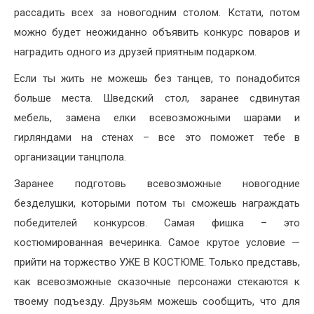
рассадить всех за новогодним столом. Кстати, потом
можно будет неожиданно объявить конкурс поваров и
наградить одного из друзей приятным подарком.
Если ты жить не можешь без танцев, то понадобится
больше места. Шведский стол, заранее сдвинутая
мебель, замена елки всевозможными шарами и
гирляндами на стенах – все это поможет тебе в
организации танцпола.
Заранее подготовь всевозможные новогодние
безделушки, которыми потом ты сможешь награждать
победителей конкурсов. Самая фишка – это
костюмированная вечеринка. Самое крутое условие —
прийти на торжество УЖЕ В КОСТЮМЕ. Только представь,
как всевозможные сказочные персонажи стекаются к
твоему подъезду. Друзьям можешь сообщить, что для