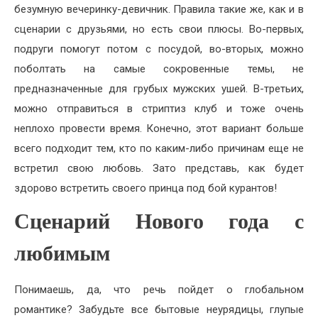
безумную вечеринку-девичник. Правила такие же, как и в
сценарии с друзьями, но есть свои плюсы. Во-первых,
подруги помогут потом с посудой, во-вторых, можно
поболтать на самые сокровенные темы, не
предназначенные для грубых мужских ушей. В-третьих,
можно отправиться в стриптиз клуб и тоже очень
неплохо провести время. Конечно, этот вариант больше
всего подходит тем, кто по каким-либо причинам еще не
встретил свою любовь. Зато представь, как будет
здорово встретить своего принца под бой курантов!
Сценарий Нового года с
любимым
Понимаешь, да, что речь пойдет о глобальном
романтике? Забудьте все бытовые неурядицы, глупые