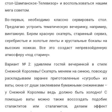
стол-Шампанское-Телевизор» и воспользоваться нашим
мега советом.
Во-первых, необходимо классно сервировать стол.
Предлагаю устроить тематическую вечеринку, например,
винтажную. Берем красную скатерть, старинный сервиз,
серебристые и золотые ленты и хрустальные бокалы на
высоких ножках. Все это создаст непревзойденную
атмосферу «под старину».
Вариант №2: удивляем гостей вечеринкой в стиле
Снежной Королевы! Скатерть меняем на синюю, повсюду
раскладываем заранее приготовленные «сугробы» из
ваты, окна от души заклеиваем бумажными снежинками –
у Снежной Королевы ведь должно быть холодно! С
помощью ваты можно также воссоздать подобие
сталактитов или сталагмитов, делаем эффект