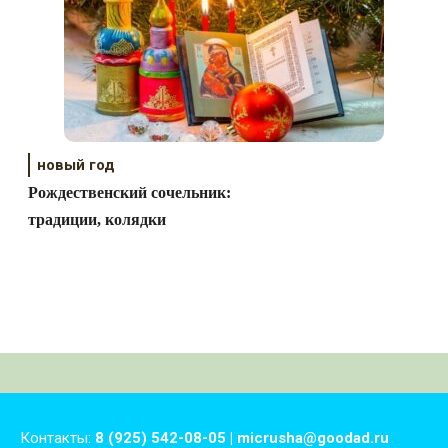
новый год
Рождественский сочельник:
традиции, колядки
Контакты:
8 (925) 542-08-05 | micrusha@goodad.ru