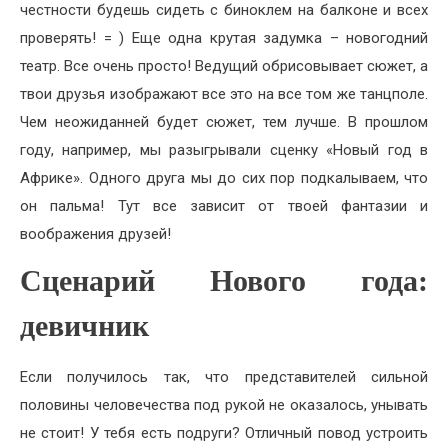
честности будешь сидеть с биноклем на балконе и всех
проверять! = ) Еще одна крутая задумка – новогодний
театр. Все очень просто! Ведущий обрисовывает сюжет, а
твои друзья изображают все это на все том же танцполе.
Чем неожиданней будет сюжет, тем лучше. В прошлом
году, например, мы разыгрывали сценку «Новый год в
Африке». Одного друга мы до сих пор подкалываем, что
он пальма! Тут все зависит от твоей фантазии и
воображения друзей!
Сценарий Нового года:
девичник
Если получилось так, что представителей сильной
половины человечества под рукой не оказалось, унывать
не стоит! У тебя есть подруги? Отличный повод устроить