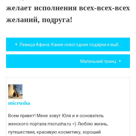
желает исполнения всех-всех-всех
желаний, подруга!
Навигация
Певица Афина. Какие новогодние подарки я выбираю.
по
Маленький принц
записям
micrusha
Всем привет! Меня зовут Юля и я основатель
женского портала micrusha.ru =) Люблю жизнь,
путешествия, красивую косметику, хороший