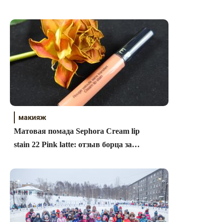
макияж
Матовая помада Sephora Cream lip
stain 22 Pink latte: отзыв борца за
глянец