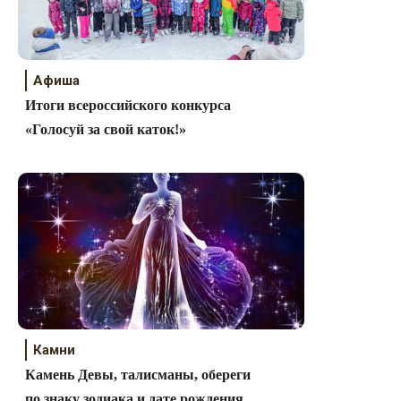
Афиша
Итоги всероссийского конкурса
«Голосуй за свой каток!»
Камни
Камень Девы, талисманы, обереги
по знаку зодиака и дате рождения