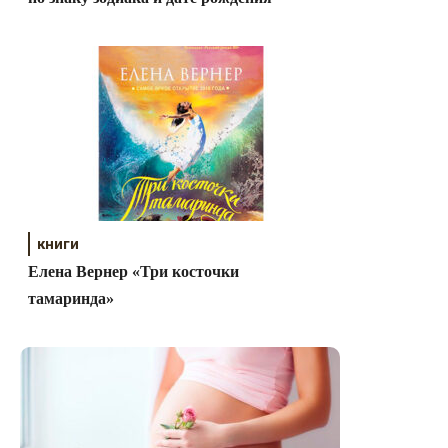
книги
Елена Вернер «Три косточки
тамаринда»