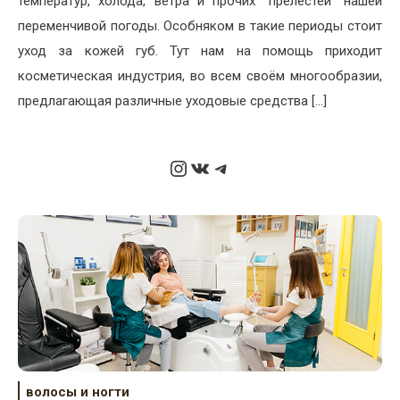
температур, холода, ветра и прочих “прелестей” нашей
переменчивой погоды. Особняком в такие периоды стоит
уход за кожей губ. Тут нам на помощь приходит
косметическая индустрия, во всем своём многообразии,
предлагающая различные уходовые средства […]
Instagram
ВКонтакте
Telegram
волосы и ногти