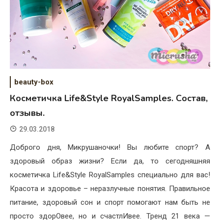
beauty-box
Косметичка Life&Style RoyalSamples. Состав,
отзывы.
29.03.2018
Доброго дня, Микрушаночки! Вы любите спорт? А
здоровый образ жизни? Если да, то сегодняшняя
косметичка Life&Style RoyalSamples специально для вас!
Красота и здоровье – неразлучные понятия. Правильное
питание, здоровый сон и спорт помогают нам быть не
просто здорОвее, но и счастлИвее. Тренд 21 века —