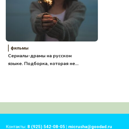
фильмы
Сериалы-драмы на русском
языке. Подборка, которая не
оставит равнодушным.
Контакты:
8 (925) 542-08-05 | micrusha@goodad.ru