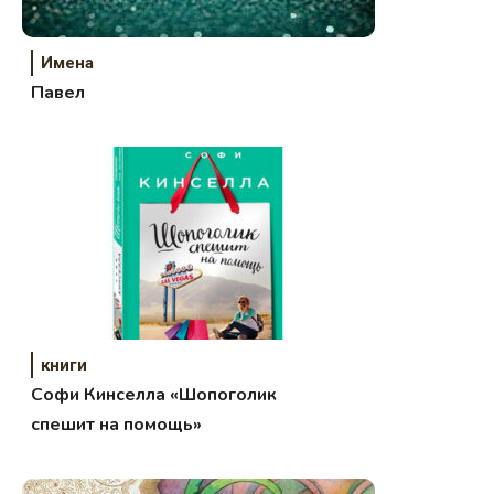
Имена
Павел
книги
Софи Кинселла «Шопоголик
спешит на помощь»