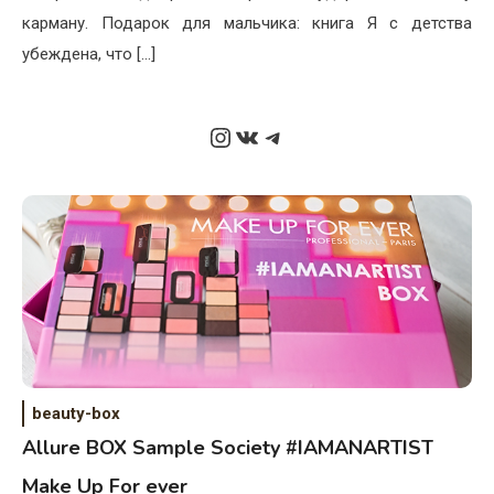
карману. Подарок для мальчика: книга Я с детства
убеждена, что […]
Instagram
ВКонтакте
Telegram
beauty-box
Allure BOX Sample Society #IAMANARTIST
Make Up For ever