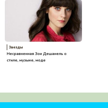
Звезды
Несравненная Зои Дешанель о
стиле, музыке, моде