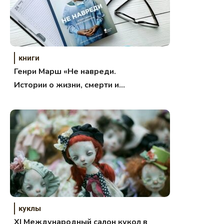
книги
Генри Марш «Не навреди.
Истории о жизни, смерти и
нейрохирургии».
куклы
XI Международный салон кукол в