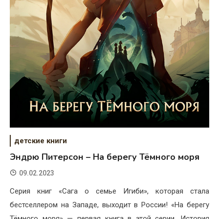
детские книги
Эндрю Питерсон – На берегу Тёмного моря
09.02.2023
Серия книг «Сага о семье Игиби», которая стала
бестселлером на Западе, выходит в России! «На берегу
Тёмного моря» — первая книга в этой серии. История