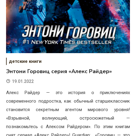
детские книги
Энтони Горовиц серия «Алекс Райдер»
19.01.2022
Алекс Райдер — это история о приключениях
современного подростка, как обычный старшеклассник
становится секретным агентом мирового уровня!
«Взрывной, волнующий, остросюжетный —
познакомьтесь с Алексом Райдером». По этим книгам
снят сериал «Алекс Райдер»! Guardian: «Горовиц — это