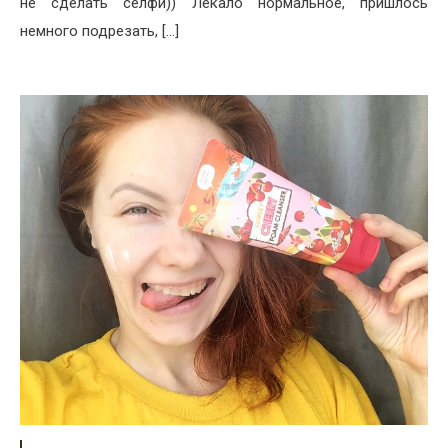
не сделать селфи)) Лекало нормальное, пришлось
немного подрезать, […]