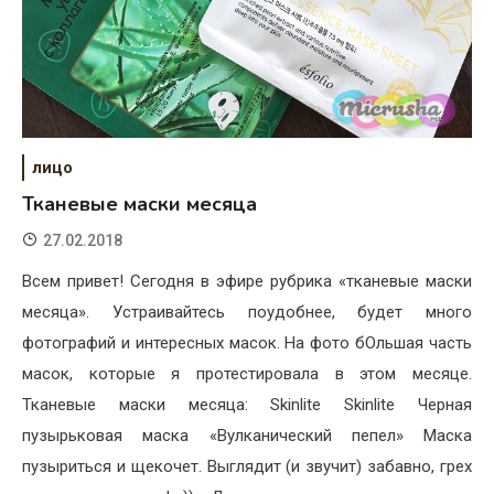
лицо
Тканевые маски месяца
27.02.2018
Всем привет! Сегодня в эфире рубрика «тканевые маски
месяца». Устраивайтесь поудобнее, будет много
фотографий и интересных масок. На фото бОльшая часть
масок, которые я протестировала в этом месяце.
Тканевые маски месяца: Skinlite Skinlite Черная
пузырьковая маска «Вулканический пепел» Маска
пузыриться и щекочет. Выглядит (и звучит) забавно, грех