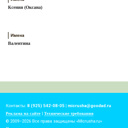
Ксения (Оксана)
Имена
Валентина
Контакты:
8 (925) 542-08-05 | micrusha@goodad.ru
|
Реклама на сайте
Технические требования
© 2009–2026 Все права защищены «Micrusha.ru»