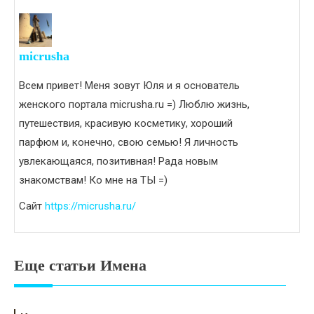
micrusha
Всем привет! Меня зовут Юля и я основатель
женского портала micrusha.ru =) Люблю жизнь,
путешествия, красивую косметику, хороший
парфюм и, конечно, свою семью! Я личность
увлекающаяся, позитивная! Рада новым
знакомствам! Ко мне на ТЫ =)
Сайт
https://micrusha.ru/
Еще статьи Имена