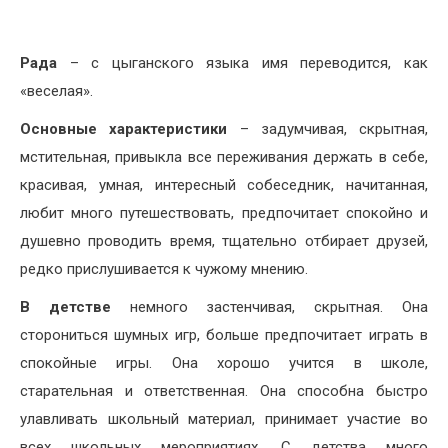
Рада
– с цыганского языка имя переводится, как
«веселая».
Основные характеристики
– задумчивая, скрытная,
мстительная, привыкла все переживания держать в себе,
красивая, умная, интересный собеседник, начитанная,
любит много путешествовать, предпочитает спокойно и
душевно проводить время, тщательно отбирает друзей,
редко прислушивается к чужому мнению.
В детстве
немного застенчивая, скрытная. Она
сторониться шумных игр, больше предпочитает играть в
спокойные игры. Она хорошо учится в школе,
старательная и ответственная. Она способна быстро
улавливать школьный материал, принимает участие во
всех школьных мероприятиях. С детства много