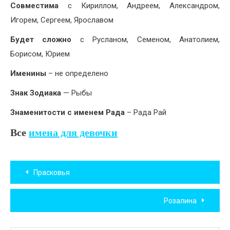
Совместима
с Кириллом, Андреем, Александром,
Игорем, Сергеем, Ярославом
Будет сложно
с Русланом, Семеном, Анатолием,
Борисом, Юрием
Именины
– не определено
Знак Зодиака
— Рыбы
Знаменитости с именем Рада
– Рада Рай
Все
имена для девочки
Навигация
Прасковья
по
Розалина
записям