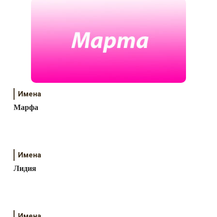
Имена
Марфа
Имена
Лидия
Имена