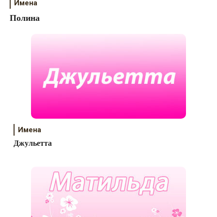
Имена
Полина
Имена
Джульетта