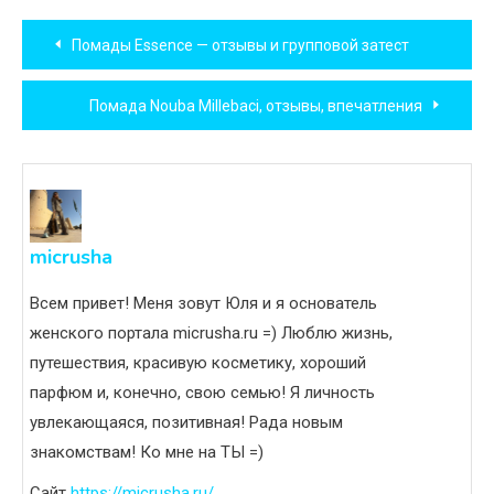
Навигация
Помады Essence — отзывы и групповой затест
по
Помада Nouba Millebaci, отзывы, впечатления
записям
micrusha
Всем привет! Меня зовут Юля и я основатель
женского портала micrusha.ru =) Люблю жизнь,
путешествия, красивую косметику, хороший
парфюм и, конечно, свою семью! Я личность
увлекающаяся, позитивная! Рада новым
знакомствам! Ко мне на ТЫ =)
Сайт
https://micrusha.ru/