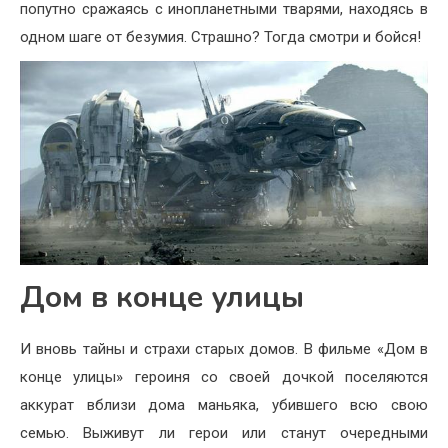
попутно сражаясь с инопланетными тварями, находясь в
одном шаге от безумия. Страшно? Тогда смотри и бойся!
Дом в конце улицы
И вновь тайны и страхи старых домов. В фильме «Дом в
конце улицы» героиня со своей дочкой поселяются
аккурат вблизи дома маньяка, убившего всю свою
семью. Выживут ли герои или станут очередными