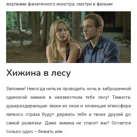
жертвами фанатичного монстра, смотри в фильме.
Хижина в лесу
Запомни! Никогда нельзя проводить ночь в заброшенной
одинокой хижине в неизвестном тебе лесу! Темнота,
душераздирающие звуки из окна и зловещая атмосфера
липкого страха будут держать тебя и твоих друзей до
самой развязки. Даже хижина не спасет вас! Остается
только одно – бежать или…