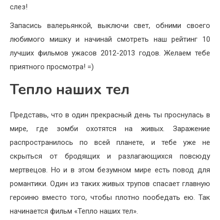
слез!
Запасись валерьянкой, выключи свет, обними своего
любимого мишку и начинай смотреть наш рейтинг 10
лучших фильмов ужасов 2012-2013 годов. Желаем тебе
приятного просмотра! =)
Тепло наших тел
Представь, что в один прекрасный день ты проснулась в
мире, где зомби охотятся на живых. Заражение
распространилось по всей планете, и тебе уже не
скрыться от бродящих и разлагающихся повсюду
мертвецов. Но и в этом безумном мире есть повод для
романтики. Один из таких живых трупов спасает главную
героиню вместо того, чтобы плотно пообедать ею. Так
начинается фильм «Тепло наших тел».