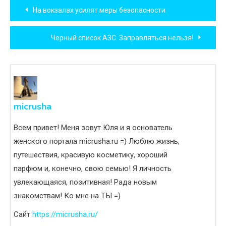
Навигация
На вокзалах усилят меры безопасности
по
Черный список АЗС. Заправляться нельзя!
записям
micrusha
Всем привет! Меня зовут Юля и я основатель
женского портала micrusha.ru =) Люблю жизнь,
путешествия, красивую косметику, хороший
парфюм и, конечно, свою семью! Я личность
увлекающаяся, позитивная! Рада новым
знакомствам! Ко мне на ТЫ =)
Сайт
https://micrusha.ru/