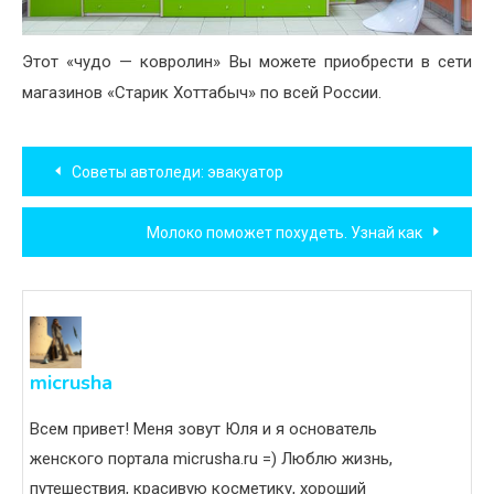
Этот «чудо — ковролин» Вы можете приобрести в сети
магазинов «Старик Хоттабыч» по всей России.
Навигация
Советы автоледи: эвакуатор
по
Молоко поможет похудеть. Узнай как
записям
micrusha
Всем привет! Меня зовут Юля и я основатель
женского портала micrusha.ru =) Люблю жизнь,
путешествия, красивую косметику, хороший