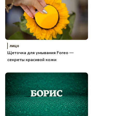
лицо
Щеточка для умывания Foreo —
секреты красивой кожи