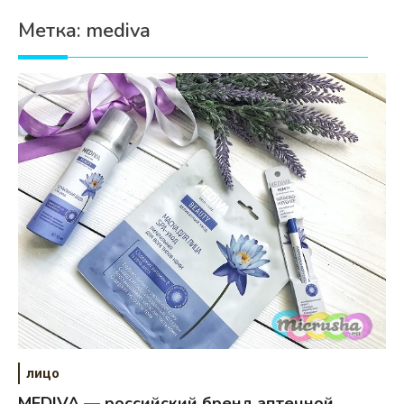
Психология
Метка:
mediva
Дети
Свадьба
Дом
Жизнь
Хобби
Красота
Недвижимость
лицо
MEDIVA — российский бренд аптечной