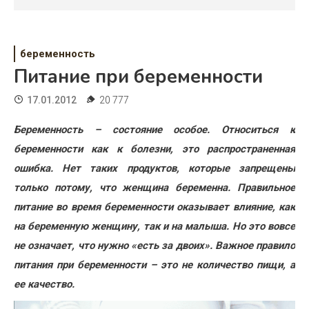
Психология
Дети
беременность
Свадьба
Питание при беременности
Дом
17.01.2012
20 777
Жизнь
Беременность – состояние особое. Относиться к
беременности как к болезни, это распространенная
Хобби
ошибка. Нет таких продуктов, которые запрещены
Красота
только потому, что женщина беременна. Правильное
питание во время беременности оказывает влияние, как
Недвижимость
на беременную женщину, так и на малыша. Но это вовсе
не означает, что нужно «есть за двоих». Важное правило
питания при беременности – это не количество пищи, а
ее качество.