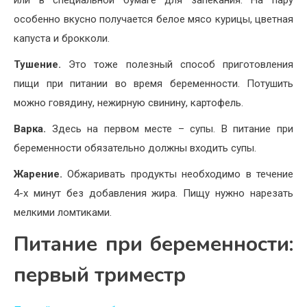
или в специальной бумаге для запекания. На пару
особенно вкусно получается белое мясо курицы, цветная
капуста и брокколи.
Тушение.
Это тоже полезный способ приготовления
пищи при питании во время беременности. Потушить
можно говядину, нежирную свинину, картофель.
Варка.
Здесь на первом месте – супы. В питание при
беременности обязательно должны входить супы.
Жарение.
Обжаривать продукты необходимо в течение
4-х минут без добавления жира. Пищу нужно нарезать
мелкими ломтиками.
Питание при беременности:
первый триместр