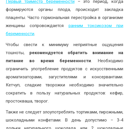
Первый триместр беременности
– это период, когда
формируются органы плода, происходит закладка
плаценты. Часто гормональная перестройка в организме
женщины сопровождается
ранним токсикозом при
беременности
.
Чтобы свести к минимуму неприятные ощущения
тошноты,
рекомендуется обратить внимание на
питание во время беременности
. Необходимо
ограничить употребление продуктов с искусственными
ароматизаторами, загустителями и консервантами.
Кетчуп, сладкие творожки необходимо значительно
сократить в пользу натуральных продуктов: кефир,
простокваша, творог.
Также не следует злоупотреблять тортиками, пирожными,
шоколадными конфетами. В день допустимо – 3-4
дольки натурального шоколада, или 2 шоколадные