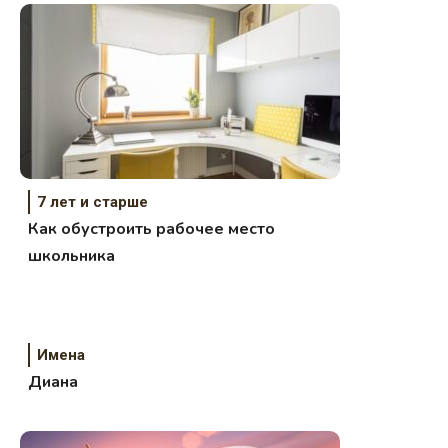
7 лет и старше
Как обустроить рабочее место
школьника
Имена
Диана