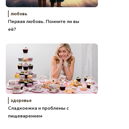
любовь
Первая любовь. Помните ли вы
её?
здоровье
Сладкоежкa и проблемы с
пищеварением