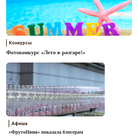
Конкурсы
Фотоконкурс «Лето в разгаре!»
Афиша
«ФрутоНяня» показала блогерам