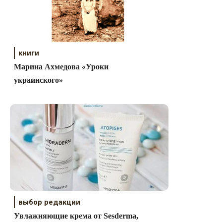
книги
Марина Ахмедова «Уроки
украинского»
выбор редакции
Увлажняющие крема от Sesderma,