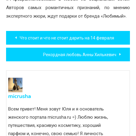
Авторов самых романтичных признаний, по мнению
экспертного жюри, ждут подарки от бренда «Любимый».
Навигация
Что стоит и что не стоит дарить на 14 февраля
по
Рекордная любовь Анны Хилькевич
записям
micrusha
Всем привет! Меня зовут Юля и я основатель
женского портала micrusha.ru =) Люблю жизнь,
путешествия, красивую косметику, хороший
парфюм и, конечно, свою семью! Я личность