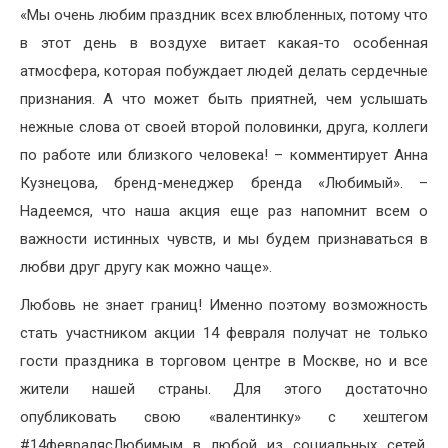
«Мы очень любим праздник всех влюбленных, потому что
в этот день в воздухе витает какая-то особенная
атмосфера, которая побуждает людей делать сердечные
признания. А что может быть приятней, чем услышать
нежные слова от своей второй половинки, друга, коллеги
по работе или близкого человека! – комментирует Анна
Кузнецова, бренд-менеджер бренда «Любимый». –
Надеемся, что наша акция еще раз напомнит всем о
важности истинных чувств, и мы будем признаваться в
любви друг другу как можно чаще».
Любовь не знает границ! Именно поэтому возможность
стать участником акции 14 февраля получат не только
гости праздника в торговом центре в Москве, но и все
жители нашей страны. Для этого достаточно
опубликовать свою «валентинку» с хештегом
#14февралясЛюбимым в любой из социальных сетей.