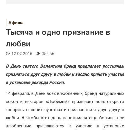
Психология
Дети
Афиша
Свадьба
Тысяча и одно признание в
Дом
любви
Жизнь
12.02.2016
35 956
Хобби
В День святого Валентина бренд предлагает россиянам
признаться друг другу в любви и заодно принять участие
Красота
в установке рекорда России.
Недвижимость
14 февраля, в День всех влюбленных, бренд натуральных
соков и нектаров «Любимый» призывает всех открыто
говорить о своих чувствах и признаваться друг другу в
любви. А чтобы этот день запомнился еще больше, все
влюбленные приглашаются к участию в установке