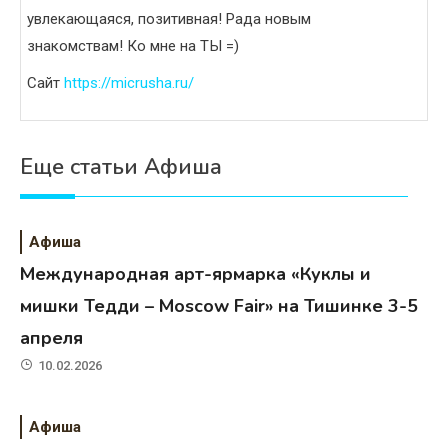
увлекающаяся, позитивная! Рада новым
знакомствам! Ко мне на ТЫ =)
Сайт
https://micrusha.ru/
Еще статьи Афиша
Афиша
Международная арт-ярмарка «Куклы и
мишки Тедди – Moscow Fair» на Тишинке 3-5
апреля
10.02.2026
Афиша