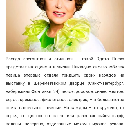
Всегда элегантная и стильная – такой Эдита Пьеха
предстает на сцене и в жизни. Накануне своего юбилея
певица впервые отдала тридцать своих нарядов на
выставку в Шереметевском дворце (Санкт-Петербург,
набережная Фонтанки. 34). Белое, розовое, синее, желтое,
серое, кремовое, фиолетовое, электрик, – в большинстве
цвета пастельные, нежные. На каждом – то кружево, то
перья, то цветок на плече или развевающийся шарф,
воланы, пелерина, отделанные мехом широкие рукава.