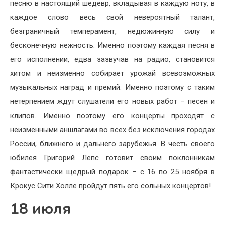
песню в настоящий шедевр, вкладывая в каждую ноту, в
каждое слово весь свой невероятный талант,
безграничный темперамент, недюжинную силу и
бесконечную нежность. Именно поэтому каждая песня в
его исполнении, едва зазвучав на радио, становится
хитом и неизменно собирает урожай всевозможных
музыкальных наград и премий. Именно поэтому с таким
нетерпением ждут слушатели его новых работ – песен и
клипов. Именно поэтому его концерты проходят с
неизменными аншлагами во всех без исключения городах
России, ближнего и дальнего зарубежья. В честь своего
юбилея Григорий Лепс готовит своим поклонникам
фантастически щедрый подарок – с 16 по 25 ноября в
Крокус Сити Холле пройдут пять его сольных концертов!
18 июля