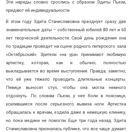
Эти наряды словно срослись с образом Эдиты Пьехи,
придают ей индивидуальности.
В этом году Эдита Станиславовна празднует сразу две
знаменательные даты – собственный юбилей 80 лет и 60
лет творческой деятельности. Свой день рождения она
по традиции проведет на сцене родного питерского зала
«Октябрьский». Зрители «на ура» принимают любимую
артистку, которая, как и обычно, полностью
выкладывается во время выступления. Правда, заметно,
что ей уже тяжело проводить длительные концерты.
Певице выносят стул, чтобы она могла немного
отдохнуть. По словам Пьехи, у нее боли в пояснице,
усилившиеся после серьезного вывиха ноги. Артистка
обращалась к врачам, ездила даже в немецкую клинику,
но пока медики не помогли. Еще три года назад Эдита
Станиславовна призналась публике, что все чаще думает