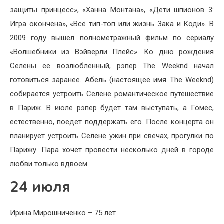
защиты принцесс», «Ханна Монтана», «Дети шпионов 3:
Игра окончена», «Всё тип-топ или жизнь Зака и Коди». В
2009 году вышел полнометражный фильм по сериалу
«Волшебники из Вэйверли Плейс». Ко дню рождения
Селены ее возлюбленный, рэпер The Weeknd начал
готовиться заранее. Абель (настоящее имя The Weeknd)
собирается устроить Селене романтическое путешествие
в Париж. В июле рэпер будет там выступать, а Гомес,
естественно, поедет поддержать его. После концерта он
планирует устроить Селене ужин при свечах, прогулки по
Парижу. Пара хочет провести несколько дней в городе
любви только вдвоем.
24 июля
Ирина Мирошниченко – 75 лет