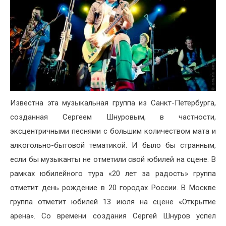
Известна эта музыкальная группа из Санкт-Петербурга,
созданная Сергеем Шнуровым, в частности,
эксцентричными песнями с большим количеством мата и
алкогольно-бытовой тематикой. И было бы странным,
если бы музыканты не отметили свой юбилей на сцене. В
рамках юбилейного тура «20 лет за радость» группа
отметит день рождение в 20 городах России. В Москве
группа отметит юбилей 13 июля на сцене «Открытие
арена». Со времени создания Сергей Шнуров успел