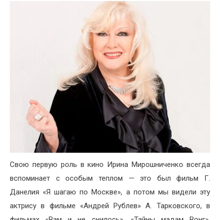
Свою первую роль в кино Ирина Мирошниченко всегда
вспоминает с особым теплом — это был фильм Г.
Данелия «Я шагаю по Москве», а потом мы видели эту
актрису в фильме «Андрей Рублев» А. Тарковского, в
фильмах «Вам и не снилось», «Тайны мадам Вонг»,