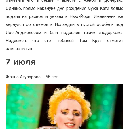
отметить его в семье – вместе с женой и дочерью.
Однако, прямо накануне дня рождения мужа Кэти Холмс
подала на развод и уехала в Нью-Йорк. Именинник же
вернулся со съемок в Исландии в пустой особняк под
Лос-Анджелесом и был подавлен таким «подарком».
Надеемся, что этот юбилей Том Круз отметит
замечательно.
7 июля
Жанна Агузарова – 55 лет