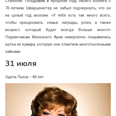
Сталлоне. Поздравив в прошлом году своего коллегу с
70-летием, Шварценеггер не забыл подчеркнуть, что он
на целый год моложе: «У тебя есть так много всего,
чтобы праздновать: семья, награды, успех, а также
возраст, который будет всегда больше моего!»
Подписчикам Железного Арни невероятно понравилась
шутка их кумира, которую они отметили многотысячными
лайками.
31 июля
Эдита Пьеха – 80 лет