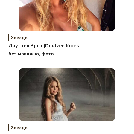
Звезды
Даутцен Крез (Doutzen Kroes)
без макияжа, фото
Звезды