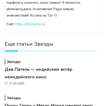
парфюм и, конечно, свою семью! Я личность
увлекающаяся, позитивная! Рада новым
знакомствам! Ко мне на ТЫ =)
Сайт
https://micrusha.ru/
Еще статьи Звезды
Звезды
Дев Патель — индийский актёр
неиндийского кино.
17.03.2020
Звезды
Принц Гарри и Меган Маркл меняют свою