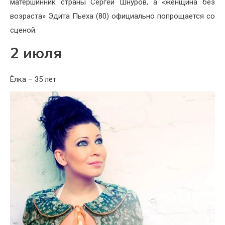
матершинник страны Сергей Шнуров, а «женщина без
возраста» Эдита Пьеха (80) официально попрощается со
сценой.
2 июля
Ёлка – 35 лет