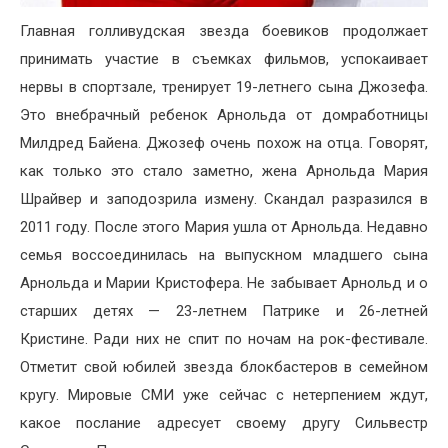
Главная голливудская звезда боевиков продолжает
принимать участие в съемках фильмов, успокаивает
нервы в спортзале, тренирует 19-летнего сына Джозефа.
Это внебрачный ребенок Арнольда от домработницы
Милдред Байена. Джозеф очень похож на отца. Говорят,
как только это стало заметно, жена Арнольда Мария
Шрайвер и заподозрила измену. Скандал разразился в
2011 году. После этого Мария ушла от Арнольда. Недавно
семья воссоединилась на выпускном младшего сына
Арнольда и Марии Кристофера. Не забывает Арнольд и о
старших детях — 23-летнем Патрике и 26-летней
Кристине. Ради них не спит по ночам на рок-фестивале.
Отметит свой юбилей звезда блокбастеров в семейном
кругу. Мировые СМИ уже сейчас с нетерпением ждут,
какое послание адресует своему другу Сильвестр