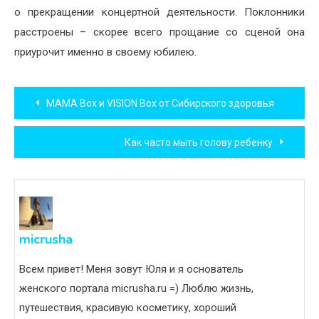
о прекращении концертной деятельности. Поклонники
расстроены – скорее всего прощание со сценой она
приурочит именно в своему юбилею.
Навигация
MAMA Box и VISION Box от Сибирского здоровья
по
Как часто мыть голову ребенку
записям
micrusha
Всем привет! Меня зовут Юля и я основатель
женского портала micrusha.ru =) Люблю жизнь,
путешествия, красивую косметику, хороший