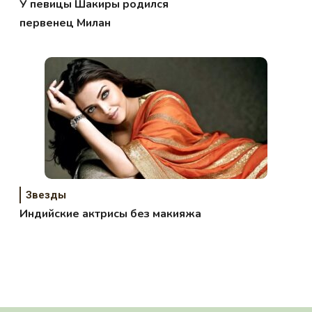
У певицы Шакиры родился
первенец Милан
Звезды
Индийские актрисы без макияжа