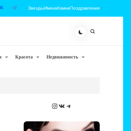
Звезды
Имена
Камни
Поздравления
и
Красота
Недвижимость
Instagram
ВКонтакте
Telegram