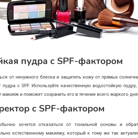
йкая пудра с SPF-фактором
ься от ненужного блеска и защитить кожу от прямых солнечн
 пудра с SPF. Используйте качественную водостойкую пудру,
т макияж и поможет сохранить его в течение всего жаркого дня
ректор с SPF-фактором
обычно хочется отказаться от тональной основы и обрат
льно естественному макияжу, который к тому же так актуале