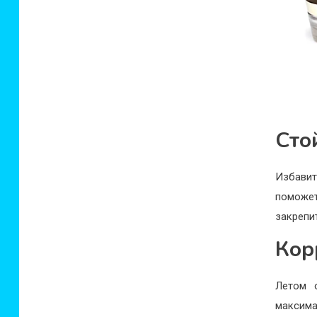
Сто
Избавит
поможет
закрепи
Кор
Летом 
максима