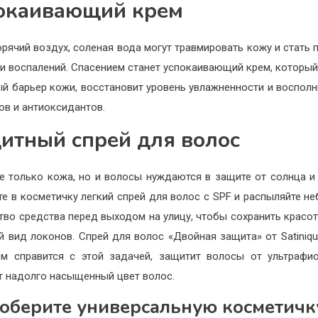
окаивающий крем
горячий воздух, соленая вода могут травмировать кожу и стать 
 и воспалений. Спасением станет успокаивающий крем, который
й барьер кожи, восстановит уровень увлажненности и восполн
ов и антиоксидантов.
итный спрей для волос
е только кожа, но и волосы нуждаются в защите от солнца и 
е в косметичку легкий спрей для волос с SPF и распыляйте н
тво средства перед выходом на улицу, чтобы сохранить красоту
 вид локонов. Спрей для волос «Двойная защита» от Satiniqu
м справится с этой задачей, защитит волосы от ультраф
т надолго насыщенный цвет волос.
оберите универсальную косметичк