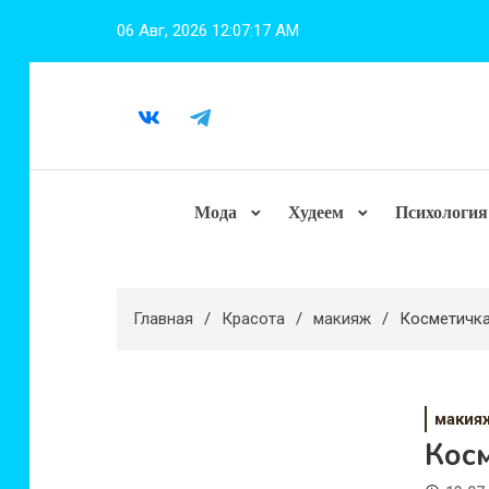
Перейти
06 Авг, 2026
12:07:17 AM
к
содержимому
Мода
Худеем
Психология
Главная
Красота
макияж
Косметичка
макия
Кос