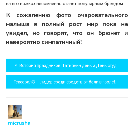
на его ножках несомненно станет популярным брендом.
К сожалению фото очаровательного
малыша в полный рост мир пока не
увидел, но говорят, что он брюнет и
невероятно симпатичный!
Навигация
История праздников: Татьянин день и День студента
по
Гексорал® — лидер среди средств от боли в горле!
записям
micrusha