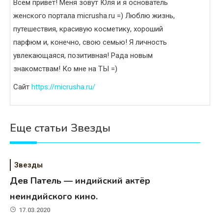
Всем привет! Меня зовут Юля и я основатель
женского портала micrusha.ru =) Люблю жизнь,
путешествия, красивую косметику, хороший
парфюм и, конечно, свою семью! Я личность
увлекающаяся, позитивная! Рада новым
знакомствам! Ко мне на ТЫ =)
Сайт
https://micrusha.ru/
Еще статьи Звезды
Звезды
Дев Патель — индийский актёр
неиндийского кино.
17.03.2020