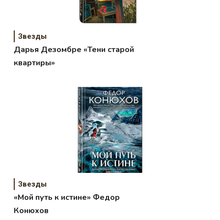
Звезды
Дарья Дезомбре «Тени старой
квартиры»
Звезды
«Мой путь к истине» Федор
Конюхов