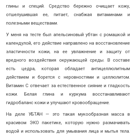
глины и специй. Средство бережно очищает кожу,
отшелушившая ее, питает, снабжая витаминами и
полезными веществами.
У меня на тесте был апельсиновый убтан с ромашкой и
календулой, его действие направлено на восстановление
эластичности кожи, на ее увлажнение и защиту от
вредного воздействия окружающей среды. В составе
есть цедра, которая обладает антицеллюлитным
действием и борется с неровностями и целлюлитом.
Витамин С отвечает за естественное сияние и гладкость
кожи. Белая глина и куркума восстанавливают
гидробаланс кожи и улучшают кровообращение.
На деле УБТАН — это такая мукообразная масса в
красивом ЭКО пакетике, которую нужно размачивать
водой и использовать для умывания лица и мытья тела.