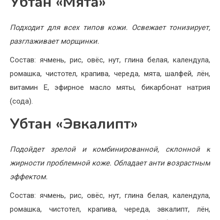
Убтан «Мята»
Подходит для всех типов кожи. Освежает тонизирует,
разглаживает морщинки.
Состав: ячмень, рис, овёс, нут, глина белая, календула,
ромашка, чистотел, крапива, череда, мята, шалфей, лён,
витамин Е, эфирное масло мяты, бикарбонат натрия
(сода).
Убтан «Эвкалипт»
Подойдет зрелой и комбинированной, склонной к
жирности проблемной коже. Обладает анти возрастным
эффектом.
Состав: ячмень, рис, овёс, нут, глина белая, календула,
ромашка, чистотел, крапива, череда, эвкалипт, лён,