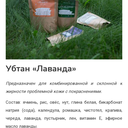
Убтан «Лаванда»
Предназначен для комбинированной и склонной к
жирности проблемной кожи с покраснениями.
Состав: ячмень, рис, овёс, нут, глина белая, бикарбонат
натрия (сода), календула, ромашка, чистотел, крапива,
череда, лаванда, пустырник, лен, витамин Е, эфирное
масло лаванды.