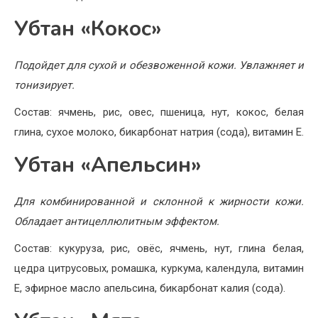
Убтан «Кокос»
Подойдет для сухой и обезвоженной кожи. Увлажняет и
тонизирует.
Состав: ячмень, рис, овес, пшеница, нут, кокос, белая
глина, сухое молоко, бикарбонат натрия (сода), витамин Е.
Убтан «Апельсин»
Для комбинированной и склонной к жирности кожи.
Обладает антицеллюлитным эффектом.
Состав: кукуруза, рис, овёс, ячмень, нут, глина белая,
цедра цитрусовых, ромашка, куркума, календула, витамин
Е, эфирное масло апельсина, бикарбонат калия (сода).