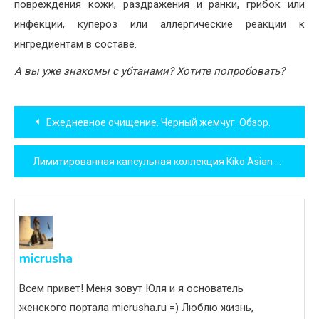
повреждения кожи, раздражения и ранки, грибок или
инфекции, купероз или аллергические реакции к
ингредиентам в составе.
А вы уже знакомы с убтанами? Хотите попробовать?
Навигация
Ежедневное очищение. Черный жемчуг. Обзор.
по
Лимитированная капсульная коллекция Kiko Asian Touch Capsule Collection
записям
micrusha
Всем привет! Меня зовут Юля и я основатель
женского портала micrusha.ru =) Люблю жизнь,