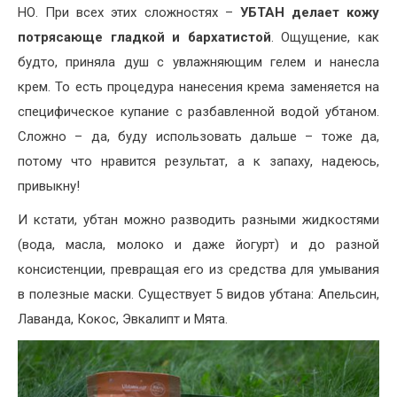
НО. При всех этих сложностях –
УБТАН делает кожу
потрясающе гладкой и бархатистой
. Ощущение, как
будто, приняла душ с увлажняющим гелем и нанесла
крем. То есть процедура нанесения крема заменяется на
специфическое купание с разбавленной водой убтаном.
Сложно – да, буду использовать дальше – тоже да,
потому что нравится результат, а к запаху, надеюсь,
привыкну!
И кстати, убтан можно разводить разными жидкостями
(вода, масла, молоко и даже йогурт) и до разной
консистенции, превращая его из средства для умывания
в полезные маски. Существует 5 видов убтана: Апельсин,
Лаванда, Кокос, Эвкалипт и Мята.