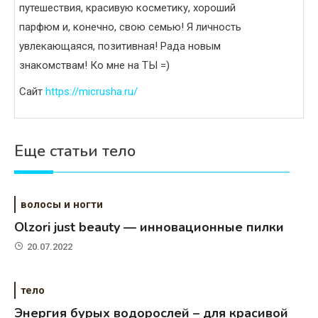
путешествия, красивую косметику, хороший
парфюм и, конечно, свою семью! Я личность
увлекающаяся, позитивная! Рада новым
знакомствам! Ко мне на ТЫ =)
Сайт
https://micrusha.ru/
Еще статьи тело
волосы и ногти
Olzori just beauty — инновационные пилки
20.07.2022
тело
Энергия бурых водорослей – для красивой