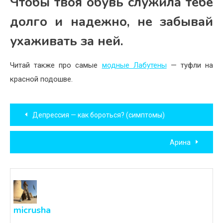
Чтобы твоя обувь служила тебе
долго и надежно, не забывай
ухаживать за ней.
Читай также про самые
модные Лабутены
— туфли на
красной подошве.
Навигация
Депрессия — как бороться? (симптомы)
по
Арина
записям
micrusha