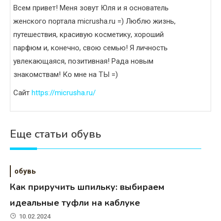
Всем привет! Меня зовут Юля и я основатель
женского портала micrusha.ru =) Люблю жизнь,
путешествия, красивую косметику, хороший
парфюм и, конечно, свою семью! Я личность
увлекающаяся, позитивная! Рада новым
знакомствам! Ко мне на ТЫ =)
Сайт
https://micrusha.ru/
Еще статьи обувь
обувь
Как приручить шпильку: выбираем
идеальные туфли на каблуке
10.02.2024