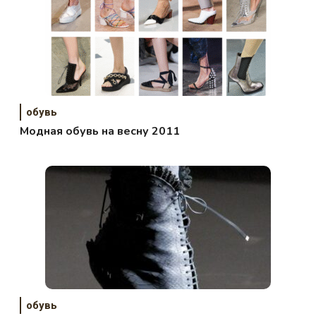
обувь
Модная обувь на весну 2011
обувь