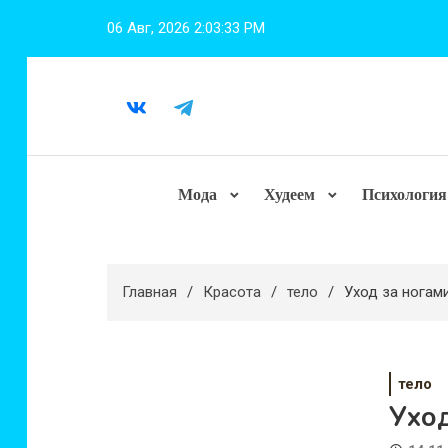
Перейти
06 Авг, 2026
2:03:35 PM
к
содержимому
Мода
Худеем
Психология
Главная
Красота
тело
Уход за ногам
тело
Уход