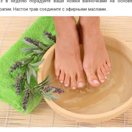
аз в неделю порадуйте ваши ножки ванночками на основе
рапии. Настои трав соедините с эфирными маслами.