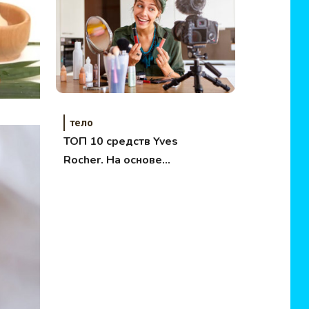
тело
ТОП 10 средств Yves
Rocher. На основе
отзывов и обзоров