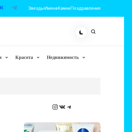
Звезды
Имена
Камни
Поздравления
и
Красота
Недвижимость
Instagram
ВКонтакте
Telegram