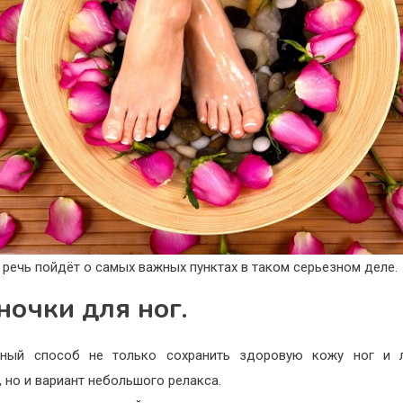
 речь пойдёт о самых важных пунктах в таком серьезном деле.
ночки для ног.
сный способ не только сохранить здоровую кожу ног и л
, но и вариант небольшого релакса.