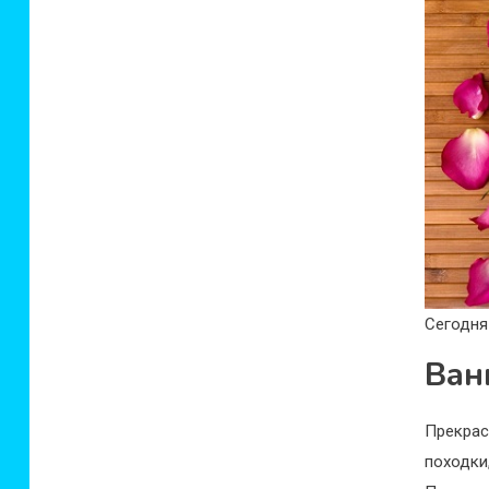
Сегодня
Ван
Прекра
походки