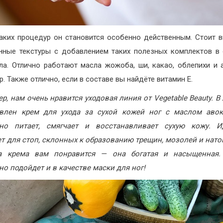
аких процедур он становится особенно действенным. Стоит 
ные текстуры с добавлением таких полезных комплектов в 
ла. Отлично работают масла жожоба, ши, какао, облепихи и 
. Также отлично, если в составе вы найдёте витамин Е.
р, нам очень нравится уходовая линия от Vegetable Beauty. В
авлен крем для ухода за сухой кожей ног с маслом авок
сно питает, смягчает и восстанавливает сухую кожу. И
т для стоп, склонных к образованию трещин, мозолей и нат
ра крема вам понравится — она богатая и насыщенная. 
но подойдет и в качестве маски для ног!