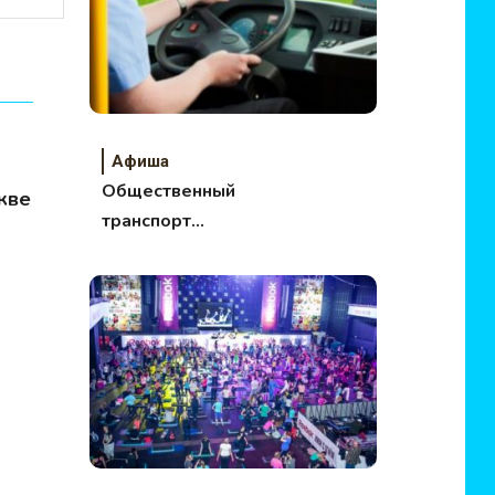
Афиша
Общественный
кве
транспорт
подорожает