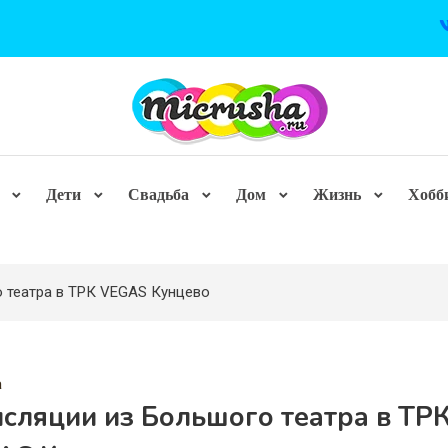
Дети
Свадьба
Дом
Жизнь
Хобб
о театра в ТРК VEGAS Кунцево
а
сляции из Большого театра в ТР