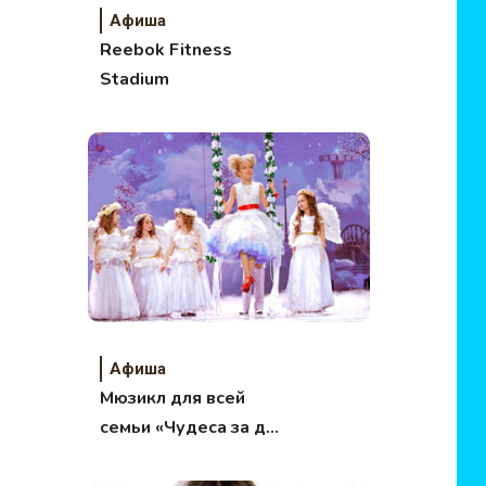
Афиша
Reebok Fitness
Stadium
Афиша
Мюзикл для всей
семьи «Чудеса за два
часа»