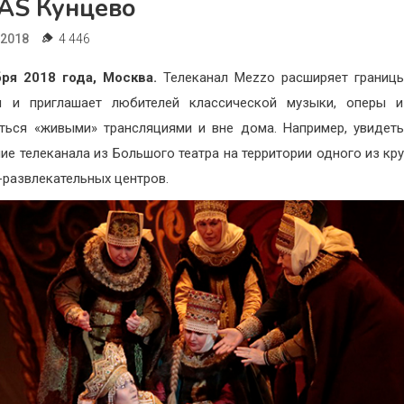
AS Кунцево
.2018
4 446
бря 2018 года, Москва.
Телеканал Mezzo расширяет границ
я и приглашает любителей классической музыки, оперы и
ться «живыми» трансляциями и вне дома. Например, увидет
ие телеканала из Большого театра на территории одного из кр
-развлекательных центров.