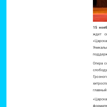
15 нояб
ждет с
«Царска
Уникаль
поддерж
Опера с
слободу
Грозно
хитросп
главный
«Царска
формате