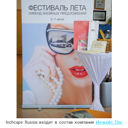
Inchcape Russia входит в состав компании
Инчкейп Плс