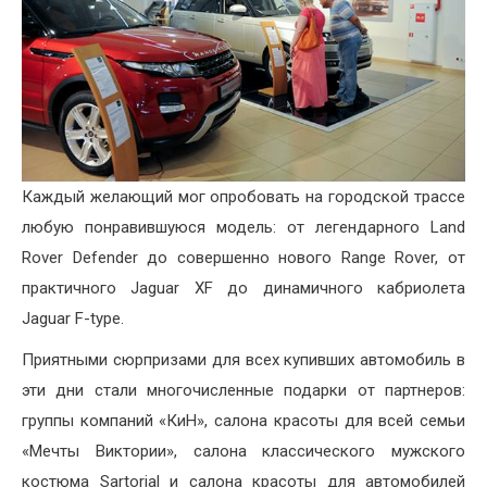
Каждый желающий мог опробовать на городской трассе
любую понравившуюся модель: от легендарного Land
Rover Defender до совершенно нового Range Rover, от
практичного Jaguar XF до динамичного кабриолета
Jaguar F-type.
Приятными сюрпризами для всех купивших автомобиль в
эти дни стали многочисленные подарки от партнеров:
группы компаний «КиН», салона красоты для всей семьи
«Мечты Виктории», салона классического мужского
костюма Sartorial и салона красоты для автомобилей