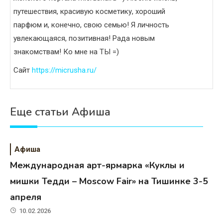
путешествия, красивую косметику, хороший
парфюм и, конечно, свою семью! Я личность
увлекающаяся, позитивная! Рада новым
знакомствам! Ко мне на ТЫ =)
Сайт
https://micrusha.ru/
Еще статьи Афиша
Афиша
Международная арт-ярмарка «Куклы и
мишки Тедди – Moscow Fair» на Тишинке 3-5
апреля
10.02.2026