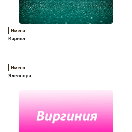
Имена
Кирилл
Имена
Элеонора