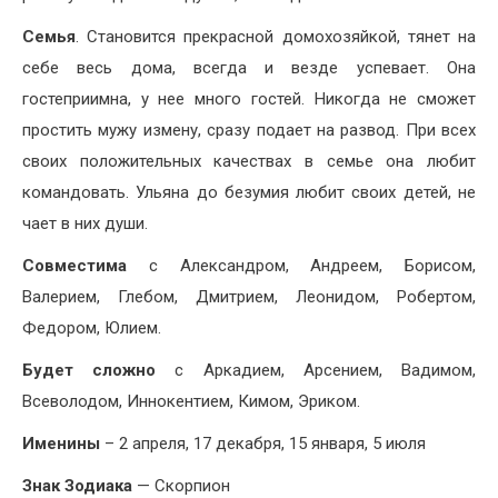
Семья
. Становится прекрасной домохозяйкой, тянет на
себе весь дома, всегда и везде успевает. Она
гостеприимна, у нее много гостей. Никогда не сможет
простить мужу измену, сразу подает на развод. При всех
своих положительных качествах в семье она любит
командовать. Ульяна до безумия любит своих детей, не
чает в них души.
Совместима
с Александром, Андреем, Борисом,
Валерием, Глебом, Дмитрием, Леонидом, Робертом,
Федором, Юлием.
Будет сложно
с Аркадием, Арсением, Вадимом,
Всеволодом, Иннокентием, Кимом, Эриком.
Именины
– 2 апреля, 17 декабря, 15 января, 5 июля
Знак Зодиака
— Скорпион