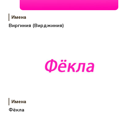
Имена
Виргиния (Вирджиния)
Имена
Фёкла