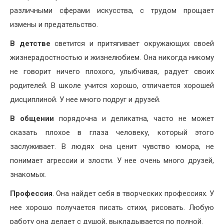
различными сферами искусства, с трудом прощает
измены и предательство.
В детстве
светится и притягивает окружающих своей
жизнерадостностью и жизнелюбием. Она никогда никому
не говорит ничего плохого, улыбчивая, радует своих
родителей. В школе учится хорошо, отличается хорошей
дисциплиной. У нее много подруг и друзей.
В общении
порядочна и деликатна, часто не может
сказать плохое в глаза человеку, который этого
заслуживает. В людях она ценит чувство юмора, не
понимает агрессии и злости. У нее очень много друзей,
знакомых.
Профессия
. Она найдет себя в творческих профессиях. У
нее хорошо получается писать стихи, рисовать. Любую
работу она делает с душой, выкладывается по полной.