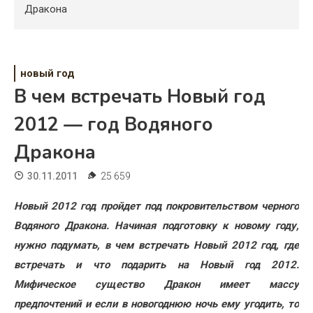
Психология
Дракона
Дети
Свадьба
новый год
В чем встречать Новый год
Дом
2012 — год Водяного
Жизнь
Дракона
Хобби
30.11.2011
25 659
Красота
Новый 2012 год пройдет под покровительством черного
Недвижимость
Водяного Дракона. Начиная подготовку к новому году,
нужно подумать, в чем встречать Новый 2012 год, где
встречать и что подарить на Новый год 2012.
Мифическое существо Дракон имеет массу
предпочтений и если в новогоднюю ночь ему угодить, то