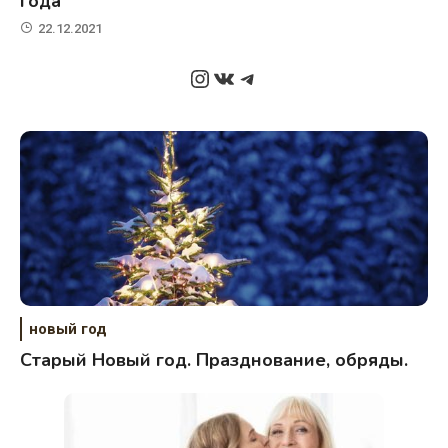
года
22.12.2021
Instagram
ВКонтакте
Telegram
новый год
Старый Новый год. Празднование, обряды.