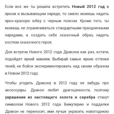
Если все же ты решила встретить
Новый 2012
год
в
ярком и вызывающем наряде, то смело можешь надеть
ярко-красную юбку с черным поясом. Кроме того, ты
можешь не ограничиваться стандартными праздничными
нарядами, а создать себе сказочный образ, надеть
костюм сказочного героя.
Для встречи Нового 2012 года Дракона как раз, кстати,
подойдет яркий макияж. Выбирай самые яркие оттенки
теней, не бойся экспериментировать над своим образом
в Новом 2012 году.
Чтобы угодить Дракону в 2012 году не забудь про
аксессуары. Дракон любит драгоценности, поэтому
украшения из настоящего золота и серебра
станут
символом Нового 2012 года. Бижутерию и подделки
Дракон не переносит, ими лучше украсить новогоднюю