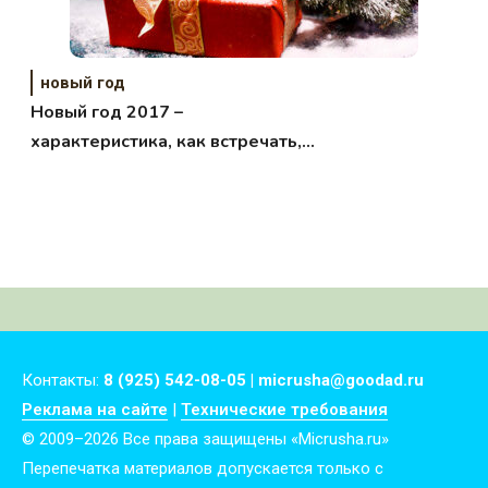
новый год
Новый год 2017 –
характеристика, как встречать,
что надеть
Контакты:
8 (925) 542-08-05 | micrusha@goodad.ru
Реклама на сайте
|
Технические требования
© 2009–2026 Все права защищены «Micrusha.ru»
Перепечатка материалов допускается только с