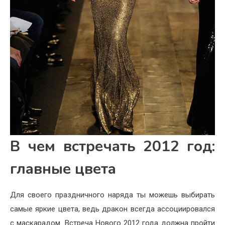
В чем встречать 2012 год:
главные цвета
Для своего праздничного наряда ты можешь выбирать
самые яркие цвета, ведь дракон всегда ассоциировался
с маскарадом. Встреча Нового 2012 года должна пройти