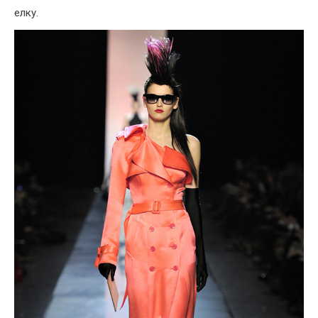
елку.