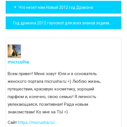
Навигация
Что несет нам Новый 2012 год Дракона
по
Год дракона 2012 гороскоп для всех знаков зодиака
записям
micrusha
Всем привет! Меня зовут Юля и я основатель
женского портала micrusha.ru =) Люблю жизнь,
путешествия, красивую косметику, хороший
парфюм и, конечно, свою семью! Я личность
увлекающаяся, позитивная! Рада новым
знакомствам! Ко мне на ТЫ =)
Сайт
https://micrusha.ru/