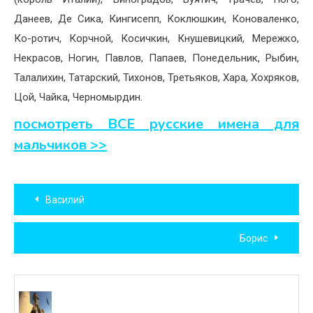
Данеев, Де Сика, Кингисепп, Коклюшкин, Коноваленко,
Ко-ротич, Корчной, Косичкин, Кнушевицкий, Мережко,
Некрасов, Ногин, Павлов, Папаев, Понедельник, Рыбин,
Талалихин, Татарский, Тихонов, Третьяков, Хара, Хохряков,
Цой, Чайка, Черномырдин.
посмотреть ВСЕ русские имена для
мальчиков >>
Навигация
Василий
по
Борис
записям