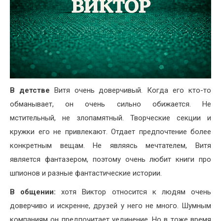
В детстве
Витя очень доверчивый. Когда его кто-то
обманывает, он очень сильно обижается. Не
мстительный, не злопамятный. Творческие секции и
кружки его не привлекают. Отдает предпочтение более
конкретным вещам. Не являясь мечтателем, Витя
является фантазером, поэтому очень любит книги про
шпионов и разные фантастические истории.
В общении:
хотя Виктор относится к людям очень
доверчиво и искренне, друзей у него не много. Шумным
компаниям он предпочитает уединение. Но в тоже время