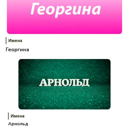
Имена
Георгина
Имена
Арнольд