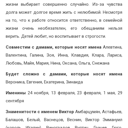
жизни выбирает совершенно случайно. Из-за чувства
долга может долгое время жить с нелюбимой. Несмотря
на то, что к работе относится ответственно, в семейной
жизни очень необязателен, его обещаниям нельзя
верить. Детей любит, но воспитывает в строгости.
Совместим с дамами, которые носят имена
Алевтина,
Валентина, Галина, Зоя, Инна, Клавдия, Клара, Лариса,
Любовь, Майя, Мария, Нина, Оксана, Ольга, Снежана
Будет сложно с дамами, которые носят имена
Вероника, Евгения, Екатерина, Зинаида
Именины
24 ноября, 13 февраля, 23 февраля, 1 мая, 29
сентября
Знаменитости с именем Виктор
Амбарцумян, Астафьев,
Балашов, Белый, Васнецов, Веснин, Виктор Эммануил
(король Италии), Виноградов, Вуятич, Грачев, Гюго,