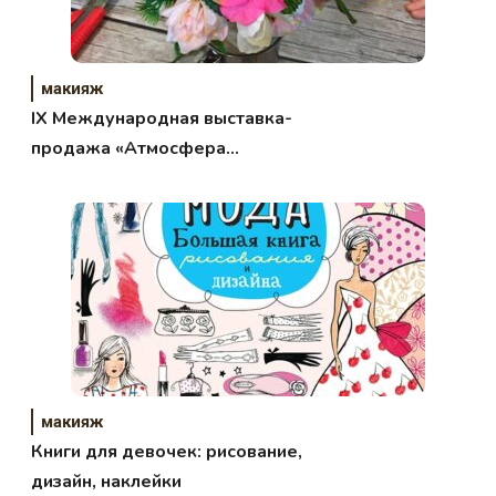
макияж
IХ Международная выставка-
продажа «Атмосфера
творчества»
макияж
Книги для девочек: рисование,
дизайн, наклейки