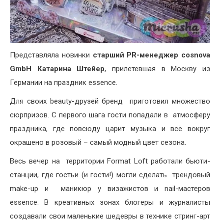
Представляла новинки
старший PR-менеджер cosnova
GmbH Катарина Штейер
, прилетевшая в Москву из
Германии на праздник essence.
Для своих beauty-друзей бренд приготовил множество
сюрпризов. С первого шага гости попадали в атмосферу
праздника, где повсюду царит музыка и всё вокруг
окрашено в розовый – самый модный цвет сезона.
Весь вечер на территории Format Loft работали бьюти-
станции, где гостьи (и гости!) могли сделать трендовый
make-up и маникюр у визажистов и nail-мастеров
essence. В креативных зонах блогеры и журналисты
создавали свои маленькие шедевры в технике стринг-арт