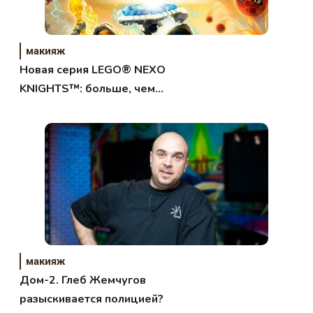
макияж
Новая серия LEGO® NEXO
KNIGHTS™: больше, чем
конструктор
макияж
Дом-2. Глеб Жемчугов
разыскивается полицией?