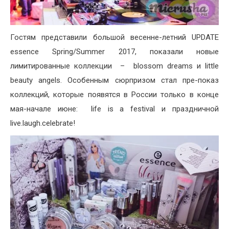
Гостям представили большой весенне-летний UPDATE
essence Spring/Summer 2017, показали новые
лимитированные коллекции – blossom dreams и little
beauty angels. Особенным сюрпризом стал пре-показ
коллекций, которые появятся в России только в конце
мая-начале июне: life is a festival и праздничной
live.laugh.celebrate!