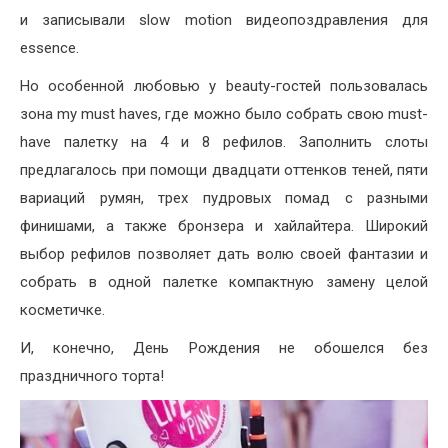
и записывали slow motion видеопоздравления для
essence.
Но особенной любовью у beauty-гостей пользовалась
зона my must haves, где можно было собрать свою must-
have палетку на 4 и 8 рефилов. Заполнить слоты
предлагалось при помощи двадцати оттенков теней, пяти
вариаций румян, трех пудровых помад с разными
финишами, а также бронзера и хайлайтера. Широкий
выбор рефилов позволяет дать волю своей фантазии и
собрать в одной палетке компактную замену целой
косметичке.
И, конечно, День Рождения не обошелся без
праздничного торта!