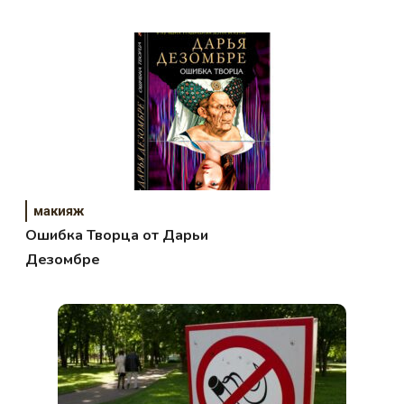
макияж
Ошибка Творца от Дарьи
Дезомбре