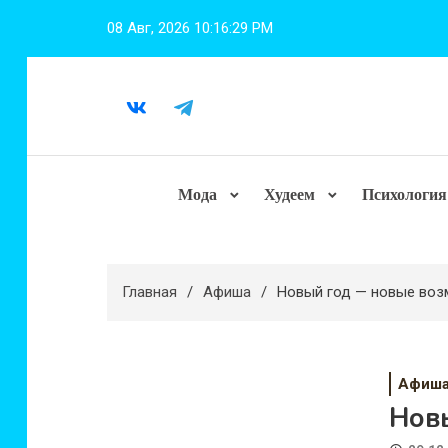
Перейти
08 Авг, 2026
10:16:30 PM
к
содержимому
Мода
Худеем
Психология
Главная
Афиша
Новый год — новые воз
Афиш
Нов