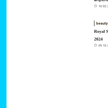
10.02.
beauty
Royal 
2024
09.10.