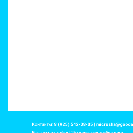
Контакты:
8 (925) 542-08-05 | micrusha@gooda
Реклама на сайте
|
Технические требования