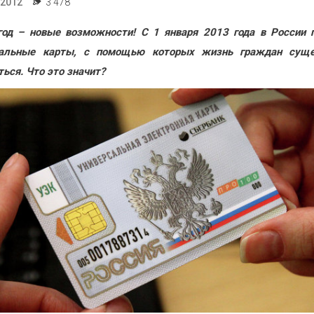
.2012
3 478
од – новые возможности! С 1 января 2013 года в России 
сальные карты, с помощью которых жизнь граждан суще
ться. Что это значит?