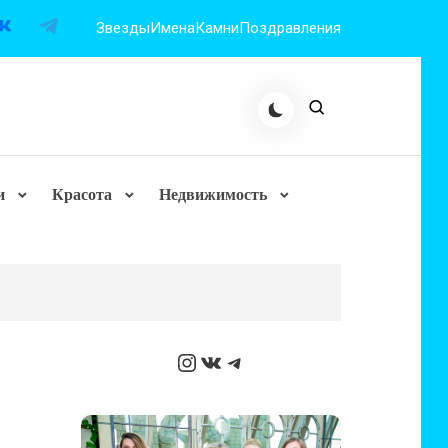
Звезды
Имена
Камни
Поздравления
и
Красота
Недвижимость
Instagram
ВКонтакте
Telegram