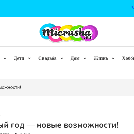
Дети
Свадьба
Дом
Жизнь
Хобб
можности!
а
ый год — новые возможности!