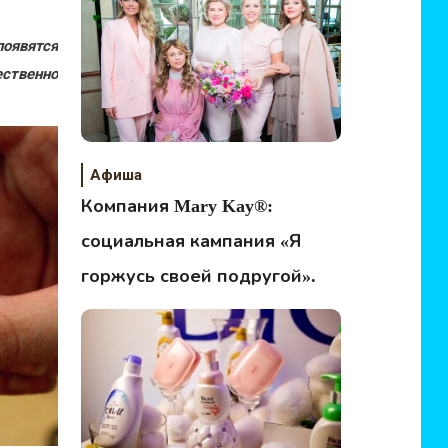
появятся
ственно
Афиша
Компания Mary Kay®:
социальная кампания «Я
горжусь своей подругой».