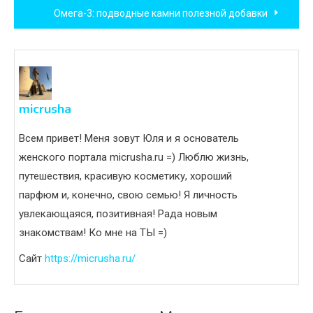
Омега-3: подводные камни полезной добавки
записям
micrusha
Всем привет! Меня зовут Юля и я основатель
женского портала micrusha.ru =) Люблю жизнь,
путешествия, красивую косметику, хороший
парфюм и, конечно, свою семью! Я личность
увлекающаяся, позитивная! Рада новым
знакомствам! Ко мне на ТЫ =)
Сайт
https://micrusha.ru/