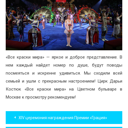
«Все краски мира» — яркое и доброе представление. В
нем каждый найдет номер по душе, будут поводы
посмеяться и искренне удивиться. Мы сходили всей
семьей и ушли с прекрасным настроением! Цирк Дарьи
Костюк «Все краски мира» на Цветном бульваре в
Москве к просмотру рекомендуем!
Навигация
XIV церемония награждения Премии «Грация»
по