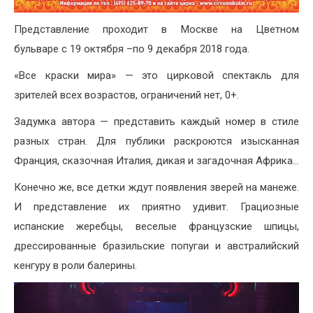
Представление проходит в Москве на Цветном
бульваре с 19 октября –по 9 декабря 2018 года.
«Все краски мира» — это цирковой спектакль для
зрителей всех возрастов, ограничений нет, 0+.
Задумка автора — представить каждый номер в стиле
разных стран. Для публики раскроются изысканная
Франция, сказочная Италия, дикая и загадочная Африка…
Конечно же, все детки ждут появления зверей на манеже.
И представление их приятно удивит. Грациозные
испанские жеребцы, веселые французские шпицы,
дрессированные бразильские попугаи и австралийский
кенгуру в роли балерины.