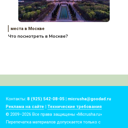
места в Москве
Что посмотреть в Москве?
Контакты:
8 (925) 542-08-05 | micrusha@goodad.ru
Реклама на сайте
|
Технические требования
© 2009–2026 Все права защищены «Micrusha.ru»
Перепечатка материалов допускается только с