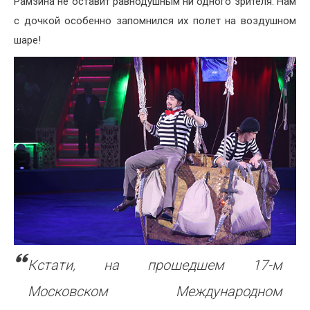
Рамзина не оставит равнодушным ни одного зрителя. Нам
с дочкой особенно запомнился их полет на воздушном
шаре!
Кстати, на прошедшем 17-м
Московском Международном