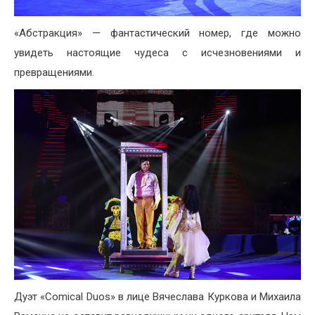
«Абстракция» — фантастический номер, где можно
увидеть настоящие чудеса с исчезновениями и
превращениями.
Дуэт «Comical Duos» в лице Вячеслава Куркова и Михаила