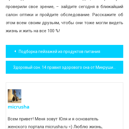
проверили свое зрение, – зайдите сегодня в ближайший
салон оптики и пройдите обследование. Расскажите об
этом всем своим друзьям, чтобы они тоже могли видеть
жизнь и жить на все 100 %!
Навигация
Подборка пейзажей из продуктов питания
по
Здоровый сон. 14 правил здорового сна от Микруши
записям
micrusha
Всем привет! Меня зовут Юля и я основатель
женского портала micrusha.ru =) Люблю жизнь,