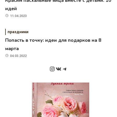
Красим пасхальные яйца вместе с детьми. 10
идей
11.04.2023
праздники
Попасть в точку: идеи для подарков на 8
марта
04.03.2022
Instagram
ВКонтакте
Telegram