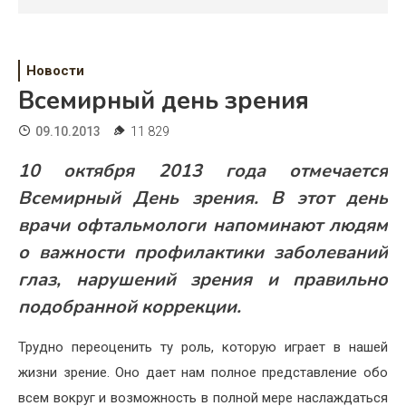
Психология
Дети
Новости
Свадьба
Всемирный день зрения
Дом
09.10.2013
11 829
Жизнь
10 октября 2013 года отмечается
Всемирный День зрения. В этот день
Хобби
врачи офтальмологи напоминают людям
Красота
о важности профилактики заболеваний
глаз, нарушений зрения и правильно
Недвижимость
подобранной коррекции.
Трудно переоценить ту роль, которую играет в нашей
жизни зрение. Оно дает нам полное представление обо
всем вокруг и возможность в полной мере наслаждаться