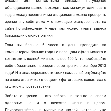
очками или контактными линзами. Регулярное
обследование важно проходить как минимум один раз в
год, а между посещениями специалиста можно проверять
зрение и у себя дома – с помощью экспресс-теста на
сайте horosheezrenie. А еще там можно узнать адреса
ближайших салонов оптики.
Если вы больше 6 часов в день проводите за
компьютером, больше года не посещали офтальмолога и
хотите жить полной жизнью на все 100 %, то пообещайте
себе обязательно проверить свое зрение в октябре 2013
года! И в знак серьезности своих намерений опубликуйте
на своих страничках в соцсетях фотографию ваших глаз с
хэштегом #проверьзрение.
Забота о зрении – это забота не только о своем
здоровье, но и о качестве жизни в целом.
Присоединяйтесь к миллионам людей, которые уже