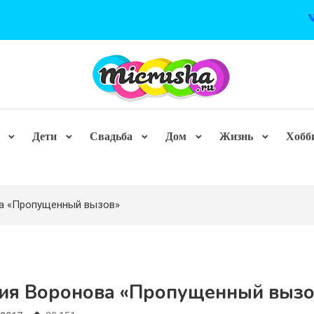
Дети
Свадьба
Дом
Жизнь
Хобб
а «Пропущенный вызов»
ия Воронова «Пропущенный вызо