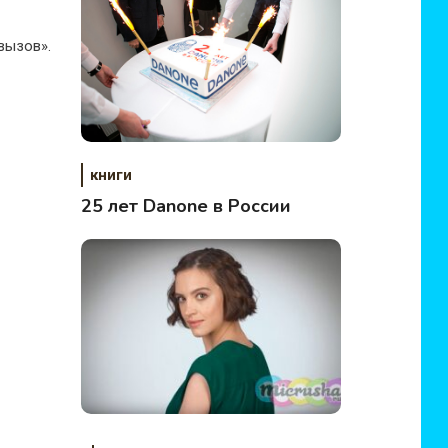
вызов».
книги
25 лет Danone в России