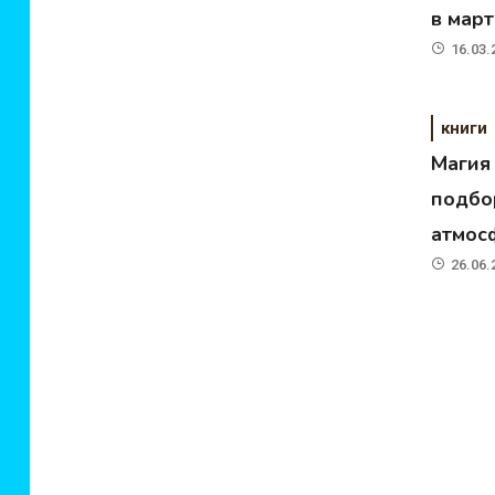
в мар
16.03.
книги
Магия
подбо
атмос
26.06.