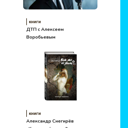
книги
ДТП с Алексеем
Воробьевым
книги
Александр Снегирёв