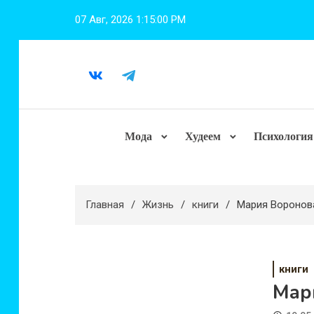
Перейти
07 Авг, 2026
1:15:01 PM
к
содержимому
Мода
Худеем
Психология
Главная
Жизнь
книги
Мария Воронов
книги
Мар