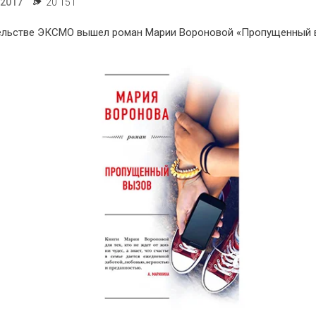
.2017
20 151
ельстве ЭКСМО вышел роман Марии Вороновой «Пропущенный 