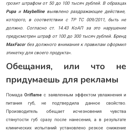
грозит штрафом
от 50 до 100 тысяч рублей. В образцах
Pupa
и
Maybelline
выявлено раздражающее действие,
которого, в соответствии с ТР ТС 009/2011, быть не
должно. Согласно ст. 14.43 КоАП за это нарушение
предусмотрен штраф от 100 до 300 тысяч рублей. Бренд
MaxFaco
r без должного внимания к правилам оформил
этикетку для своего продукта
».
Обещания, или что не
придумаешь для рекламы
Помада
Oriflame
с заявленным эффектом увлажнения и
питания губ, не подтвердила данное свойство.
Производитель обещает исчезновения чувства
стянутости губ сразу после нанесения, а в результате
клинических испытаний установлено резкое снижение