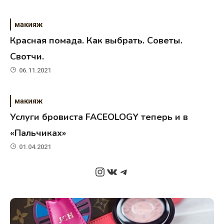
макияж
Красная помада. Как выбрать. Советы.
Свотчи.
06.11.2021
макияж
Услуги бровиста FACEOLOGY теперь и в
«Пальчиках»
01.04.2021
Instagram
ВКонтакте
Telegram