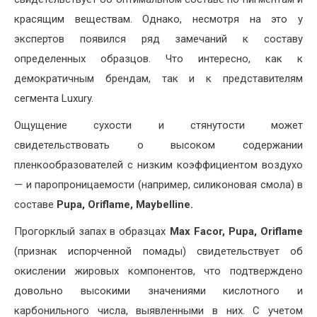
красящим веществам. Однако, несмотря на это у
экспертов появился ряд замечаний к составу
определенных образцов. Что интересно, как к
демократичным брендам, так и к представителям
сегмента Luxury.
Ощущение сухости и стянутости может
свидетельствовать о высоком содержании
пленкообразователей с низким коэффициентом воздухо
— и паропроницаемости (например, силиконовая смола) в
составе
Pupa, Oriflame, Maybelline.
Прогорклый запах в образцах
Max Facor, Pupa, Oriflame
(признак испорченной помады) свидетельствует об
окислении жировых компонентов, что подтверждено
довольно высокими значениями кислотного и
карбонильного числа, выявленными в них. С учетом