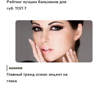
Рейтинг лучших бальзамов для
губ. ТОП 7
макияж
Главный тренд осени: акцент на
глаза