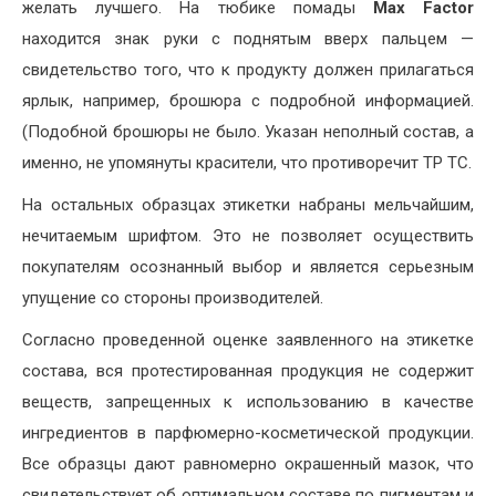
желать лучшего. На тюбике помады
Max Factor
находится знак руки с поднятым вверх пальцем —
свидетельство того, что к продукту должен прилагаться
ярлык, например, брошюра с подробной информацией.
(Подобной брошюры не было. Указан неполный состав, а
именно, не упомянуты красители, что противоречит ТР ТС.
На остальных образцах этикетки набраны мельчайшим,
нечитаемым шрифтом. Это не позволяет осуществить
покупателям осознанный выбор и является серьезным
упущение со стороны производителей.
Согласно проведенной оценке заявленного на этикетке
состава, вся протестированная продукция не содержит
веществ, запрещенных к использованию в качестве
ингредиентов в парфюмерно-косметической продукции.
Все образцы дают равномерно окрашенный мазок, что
свидетельствует об оптимальном составе по пигментам и