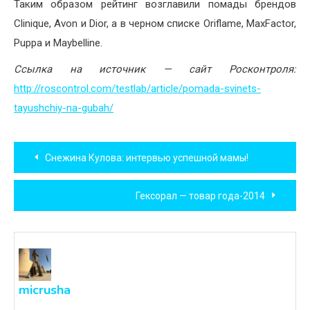
Таким образом рейтинг возглавили помады брендов
Clinique, Avon и Dior, а в черном списке Oriflame, MaxFactor,
Puppa и Maybelline.
Ссылка на источник — сайт Росконтроля:
http://roscontrol.com/testlab/article/pomada-svinets-
tayushchiy-na-gubah/
Навигация
Снежина Кулова: интервью успешной мамы!
по
Гексорал — товар года-2014
записям
micrusha