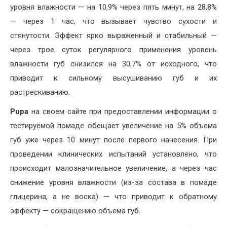
уровня влажности — на 10,9% через пять минут, на 28,8%
— через 1 час, что вызывает чувство сухости и
стянутости. Эффект ярко выраженный и стабильный —
через трое суток регулярного применения уровень
влажности губ снизился на 30,7% от исходного, что
приводит к сильному высушиванию губ и их
растрескиванию.
Pupa
на своем сайте при предоставлении информации о
тестируемой помаде обещает увеличение на 5% объема
губ уже через 10 минут после первого нанесения. При
проведении клинических испытаний установлено, что
происходит малозначительное увеличение, а через час
снижение уровня влажности (из-за состава в помаде
глицерина, а не воска) — что приводит к обратному
эффекту — сокращению объема губ.