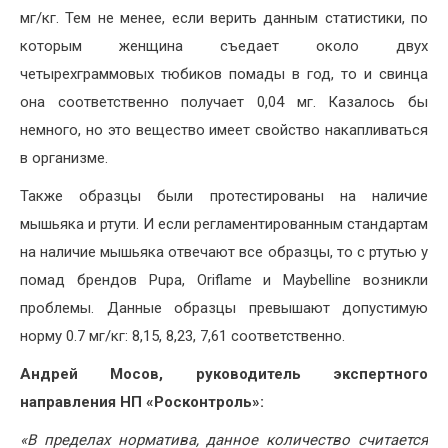
мг/кг. Тем не менее, если верить данным статистики, по
которым женщина съедает около двух
четырехграммовых тюбиков помады в год, то и свинца
она соответственно получает 0,04 мг. Казалось бы
немного, но это вещество имеет свойство накапливаться
в организме.
Также образцы были протестированы на наличие
мышьяка и ртути. И если регламентированным стандартам
на наличие мышьяка отвечают все образцы, то с ртутью у
помад брендов Pupa, Oriflame и Maybelline возникли
проблемы. Данные образцы превышают допустимую
норму 0.7 мг/кг: 8,15, 8,23, 7,61 соответственно.
Андрей Мосов, руководитель экспертного
направления НП «Росконтроль»:
«В пределах норматива, данное количество считается