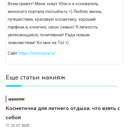
Всем привет! Меня зовут Юля и я основатель
женского портала micrusha.ru =) Люблю жизнь,
путешествия, красивую косметику, хороший
парфюм и, конечно, свою семью! Я личность
увлекающаяся, позитивная! Рада новым
знакомствам! Ко мне на ТЫ =)
Сайт
https://micrusha.ru/
Еще статьи макияж
макияж
Косметичка для летнего отдыха: что взять с
собой
02.07.2025