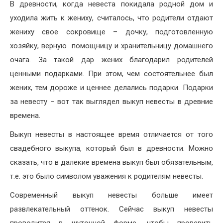
В древности, когда невеста покидала родной дом и
уходила жить к жениху, считалось, что родители отдают
жениху свое сокровище – дочку, подготовленную
хозяйку, верную помощницу и хранительницу домашнего
очага. За такой дар жених благодарил родителей
ценными подарками. При этом, чем состоятельнее был
жених, тем дороже и ценнее делались подарки. Подарки
за невесту – вот так выглядел выкуп невесты в древние
времена.
Выкуп невесты в настоящее время отличается от того
свадебного выкупа, который был в древности. Можно
сказать, что в далекие времена выкуп был обязательным,
т.е. это было символом уважения к родителям невесты.
Современный выкуп невесты больше имеет
развлекательный оттенок. Сейчас выкуп невесты