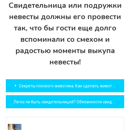
Свидетельница или подружки
невесты должны его провести
так, что бы гости еще долго
вспоминали со смехом и
радостью моменты выкупа
невесты!
Навигация
Секреты плоского животика. Как сделать живот плоским?
по
Легко ли быть свидетельницей? Обязанности свидетелей на свадьбе
записям