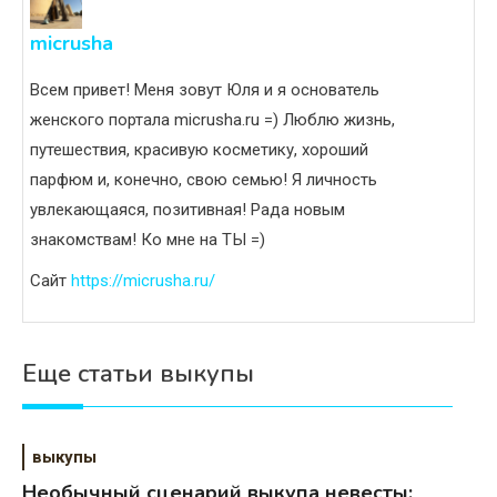
micrusha
Всем привет! Меня зовут Юля и я основатель
женского портала micrusha.ru =) Люблю жизнь,
путешествия, красивую косметику, хороший
парфюм и, конечно, свою семью! Я личность
увлекающаяся, позитивная! Рада новым
знакомствам! Ко мне на ТЫ =)
Сайт
https://micrusha.ru/
Еще статьи выкупы
выкупы
Необычный сценарий выкупа невесты: