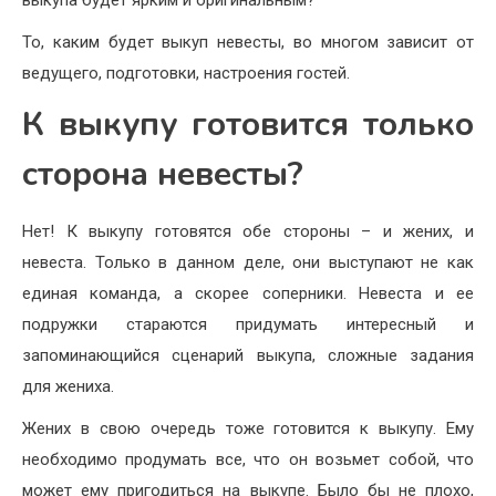
выкупа будет ярким и оригинальным?
То, каким будет выкуп невесты, во многом зависит от
ведущего, подготовки, настроения гостей.
К выкупу готовится только
сторона невесты?
Нет! К выкупу готовятся обе стороны – и жених, и
невеста. Только в данном деле, они выступают не как
единая команда, а скорее соперники. Невеста и ее
подружки стараются придумать интересный и
запоминающийся сценарий выкупа, сложные задания
для жениха.
Жених в свою очередь тоже готовится к выкупу. Ему
необходимо продумать все, что он возьмет собой, что
может ему пригодиться на выкупе. Было бы не плохо,