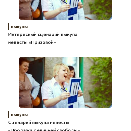
выкупы
Интересный сценарий выкупа
невесты «Призовой»
выкупы
Сценарий выкупа невесты
«Продажа девичьей свободы»