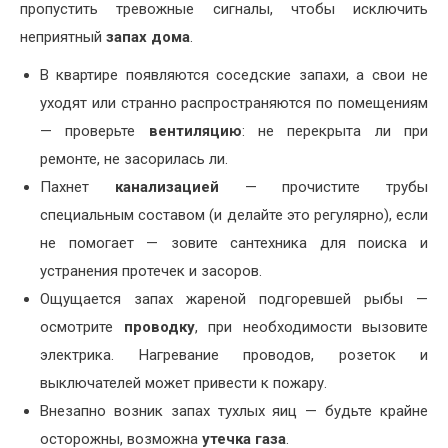
пропустить тревожные сигналы, чтобы исключить
неприятный
запах дома
.
В квартире появляются соседские запахи, а свои не
уходят или странно распространяются по помещениям
— проверьте
вентиляцию
: не перекрыта ли при
ремонте, не засорилась ли.
Пахнет
канализацией
— прочистите трубы
специальным составом (и делайте это регулярно), если
не помогает — зовите сантехника для поиска и
устранения протечек и засоров.
Ощущается запах жареной подгоревшей рыбы —
осмотрите
проводку
, при необходимости вызовите
электрика. Нагревание проводов, розеток и
выключателей может привести к пожару.
Внезапно возник запах тухлых яиц — будьте крайне
осторожны, возможна
утечка газа
.