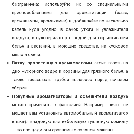
безгранична: используйте их со специальными
приспособлениями для ароматизации (саше,
аромалампы, аромакамни) и добавляйте по несколько
капель куда угодно: в бачок утюга и увлажнителя
воздуха, в пульверизатор с водой для опрыскивания
белья и растений, в моющие средства, на кусковое
мыло и свечи.
Ватку, пропитанную аромамаслами
, стоит класть на
дно мусорного ведра и корзины для грязного белья, а
также засасывать трубой пылесоса перед началом
уборки.
Покупные ароматизаторы и освежители воздуха
можно применять с фантазией. Например, ничто не
мешает вам установить автомобильный ароматизатор
в шкаф, кладовую или небольшую туалетную комнату
— по площади они сравнимы с салоном машины.