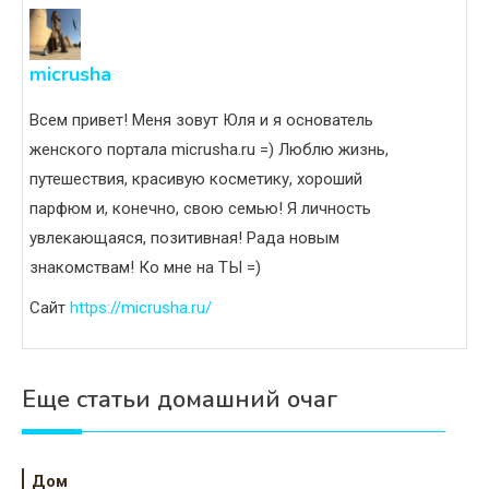
micrusha
Всем привет! Меня зовут Юля и я основатель
женского портала micrusha.ru =) Люблю жизнь,
путешествия, красивую косметику, хороший
парфюм и, конечно, свою семью! Я личность
увлекающаяся, позитивная! Рада новым
знакомствам! Ко мне на ТЫ =)
Сайт
https://micrusha.ru/
Еще статьи домашний очаг
Дом