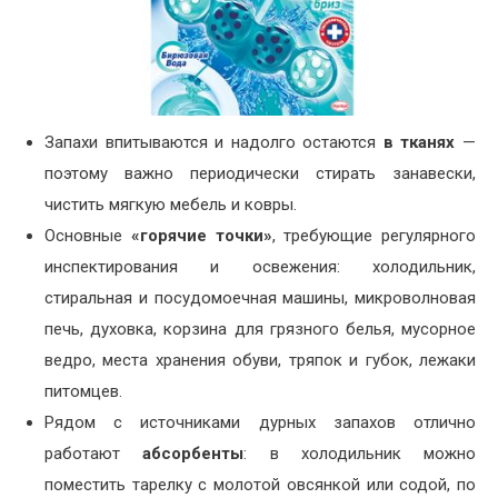
Запахи впитываются и надолго остаются
в тканях
—
поэтому важно периодически стирать занавески,
чистить мягкую мебель и ковры.
Основные
«горячие точки»
, требующие регулярного
инспектирования и освежения: холодильник,
стиральная и посудомоечная машины, микроволновая
печь, духовка, корзина для грязного белья, мусорное
ведро, места хранения обуви, тряпок и губок, лежаки
питомцев.
Рядом с источниками дурных запахов отлично
работают
абсорбенты
: в холодильник можно
поместить тарелку с молотой овсянкой или содой, по