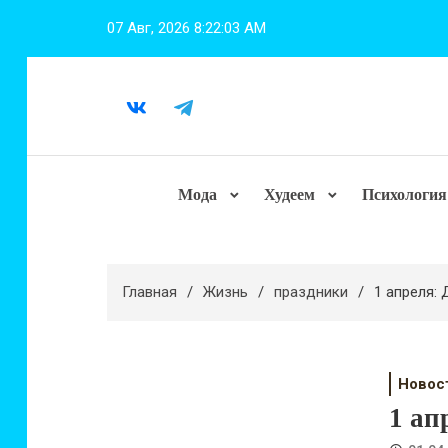
Перейти
07 Авг, 2026
8:22:04 AM
к
содержимому
Мода
Худеем
Психология
Главная
Жизнь
праздники
1 апреля:
Новос
1 ап