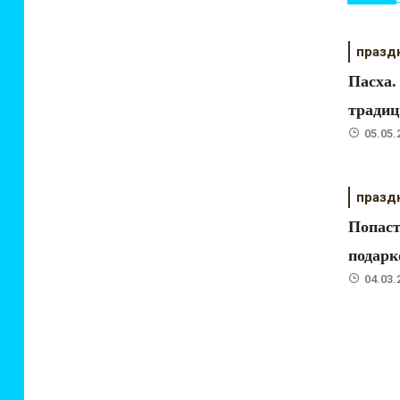
празд
Пасха.
традиц
05.05.
празд
Попаст
подарк
04.03.