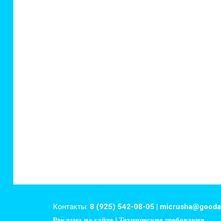
Контакты:
8 (925) 542-08-05 | micrusha@gooda
|
Реклама на сайте
Технические требования