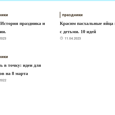
ники
праздники
 История праздника и
Красим пасхальные яйца 
ии.
с детьми. 10 идей
2023
11.04.2023
ники
ь в точку: идеи для
ов на 8 марта
2022