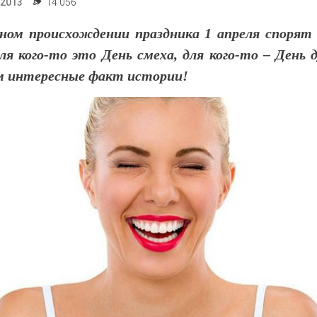
.2013
14 056
ном происхождении праздника 1 апреля спорят 
ля кого-то это День смеха, для кого-то – День 
м интересные факт истории!