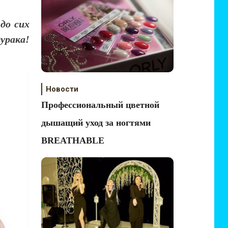
до сих
дурака!
Новости
Профессиональный цветной
дышащий уход за ногтями
BREATHABLE