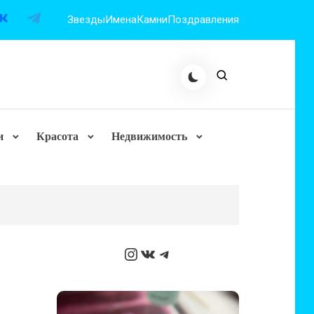
Звезды
Имена
Камни
Поздравления
и
Красота
Недвижимость
Instagram
ВКонтакте
Telegram