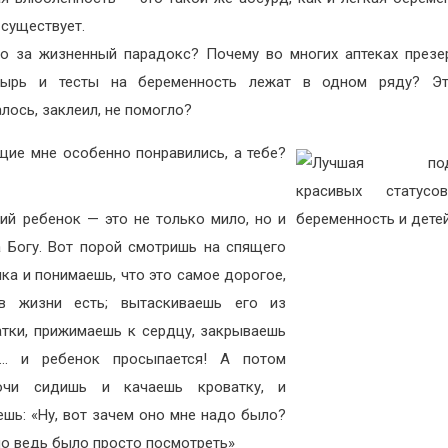
 существует.
то за жизненный парадокс? Почему во многих аптеках презе
тырь и тесты на беременность лежат в одном ряду? Это
лось, заклеил, не помогло?
ие мне особенно понравились, а тебе?
ий ребенок — это не только мило, но и
а Богу. Вот порой смотришь на спящего
ка и понимаешь, что это самое дорогое,
в жизни есть; вытаскиваешь его из
атки, прижимаешь к сердцу, закрываешь
а… и ребенок просыпается! А потом
очи сидишь и качаешь кроватку, и
ешь: «Ну, вот зачем оно мне надо было?
о ведь было просто посмотреть»