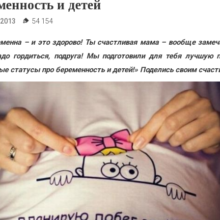
менность и детей
.2013
54 154
менна – и это здорово! Ты счастливая мама – вообще замеч
до гордиться, подруга! Мы подготовили для тебя лучшую 
ые статусы про беременность и детей!» Поделись своим счаст