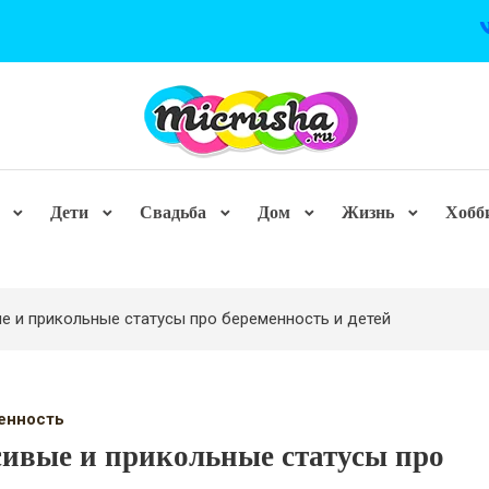
Дети
Свадьба
Дом
Жизнь
Хобб
е и прикольные статусы про беременность и детей
енность
ивые и прикольные статусы про