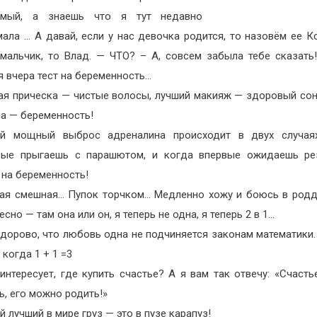
мый, а знаешь что я тут недавно
ала … А давай, если у нас девочка родится, то назовём ее К
 мальчик, то Влад. — ЧТО? – А, совсем забыла тебе сказать
я вчера тест на беременность…
ая прическа — чистые волосы, лучший макияж — здоровый сон
ра — беременность!
й мощный выброс адреналина происходит в двух случаях
вые прыгаешь с парашютом, и когда впервые ожидаешь рез
 на беременность!
кая смешная… Пупок торчком… Медленно хожу и боюсь в род
есно — там она или он, я теперь не одна, я теперь 2 в 1…
здорово, что любовь одна не подчиняется законам математики
 когда 1 + 1 =3
интересует, где купить счастье? А я вам так отвечу: «Счасть
ь, его можно родить!»
 лучший в мире груз — это в пузе карапуз!