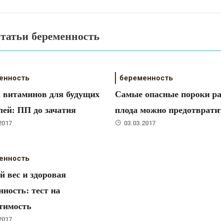
татьи беременность
енность
беременность
 витаминов для будущих
Самые опасные пороки р
лей: ПП до зачатия
плода можно предотврати
2017
03.03.2017
енность
 вес и здоровая
нность: тест на
тимость
2017