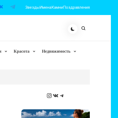
Звезды
Имена
Камни
Поздравления
и
Красота
Недвижимость
Instagram
ВКонтакте
Telegram