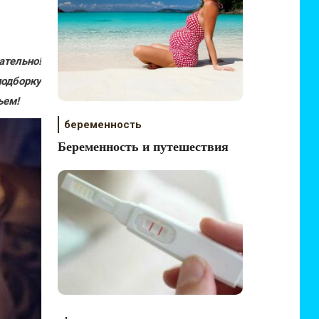
ательно!
подборку
ьем!
беременность
Беременность и путешествия