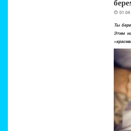
бере
01.04
Ты бере
Этим на
«красив