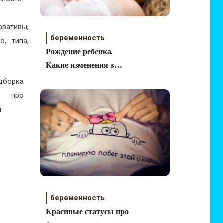
рвативы,
беременность
, типа,
Рождение ребенка.
Какие изменения в
жизни ждут родителей
беременность
Красивые статусы про