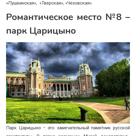
«Пушкинская», «Тверская», «Чеховская».
Романтическое место №8 –
парк Царицыно
Парк Царицыно – это замечательный памятник русской