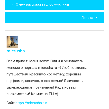
Навигация
О чем расскажет голос мужчины
по
Лолита
записям
micrusha
Всем привет! Меня зовут Юля и я основатель
женского портала micrusha.ru =) Люблю жизнь,
путешествия, красивую косметику, хороший
парфюм и, конечно, свою семью! Я личность
увлекающаяся, позитивная! Рада новым
знакомствам! Ко мне на ТЫ =)
Сайт
https://micrusha.ru/