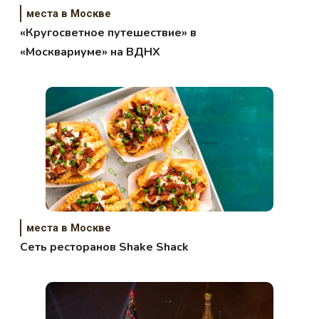
места в Москве
«Кругосветное путешествие» в
«Москвариуме» на ВДНХ
места в Москве
Сеть ресторанов Shake Shack