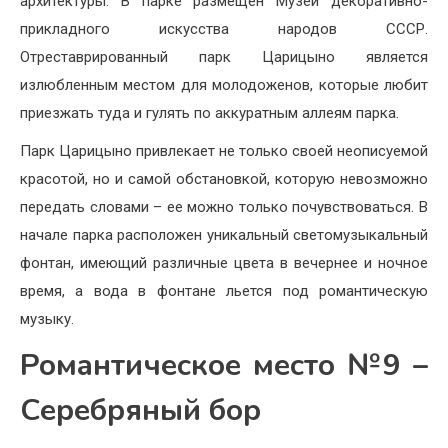
архитектуры. В парке размещен Музей декоративно-
прикладного искусства народов СССР.
Отреставрированный парк Царицыно является
излюбленным местом для молодоженов, которые любит
приезжать туда и гулять по аккуратным аллеям парка.
Парк Царицыно привлекает не только своей неописуемой
красотой, но и самой обстановкой, которую невозможно
передать словами – ее можно только почувствоваться. В
начале парка расположен уникальный светомузыкальный
фонтан, имеющий различные цвета в вечернее и ночное
время, а вода в фонтане льется под романтическую
музыку.
Романтическое место №9 –
Серебряный бор