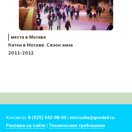
места в Москве
Катки в Москве. Сезон зима
2011-2012
Контакты:
8 (925) 542-08-05 | micrusha@goodad.ru
Реклама на сайте
|
Технические требования