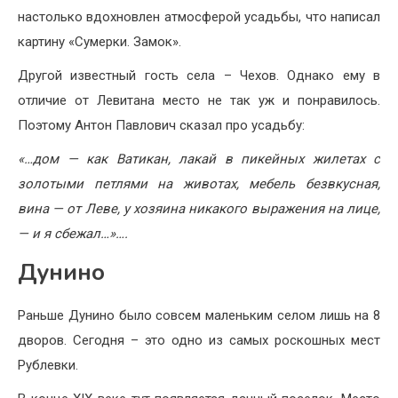
настолько вдохновлен атмосферой усадьбы, что написал
картину «Сумерки. Замок».
Другой известный гость села – Чехов. Однако ему в
отличие от Левитана место не так уж и понравилось.
Поэтому Антон Павлович сказал про усадьбу:
«…дом — как Ватикан, лакай в пикейных жилетах с
золотыми петлями на животах, мебель безвкусная,
вина — от Леве, у хозяина никакого выражения на лице,
— и я сбежал…»….
Дунино
Раньше Дунино было совсем маленьким селом лишь на 8
дворов. Сегодня – это одно из самых роскошных мест
Рублевки.