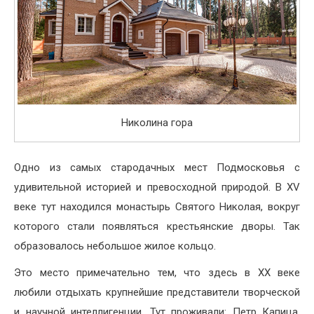
Николина гора
Одно из самых стародачных мест Подмосковья с
удивительной историей и превосходной природой. В XV
веке тут находился монастырь Святого Николая, вокруг
которого стали появляться крестьянские дворы. Так
образовалось небольшое жилое кольцо.
Это место примечательно тем, что здесь в XX веке
любили отдыхать крупнейшие представители творческой
и научной интеллигенции. Тут проживали: Петр Капица,