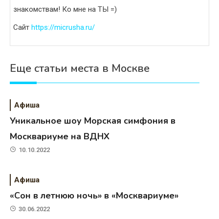
знакомствам! Ко мне на ТЫ =)
Сайт
https://micrusha.ru/
Еще статьи места в Москве
Афиша
Уникальное шоу Морская симфония в
Москвариуме на ВДНХ
10.10.2022
Афиша
«Сон в летнюю ночь» в «Москвариуме»
30.06.2022