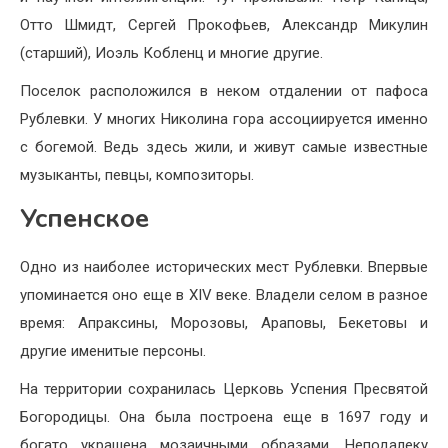
Отто Шмидт, Сергей Прокофьев, Александр Микулин
(старший), Иоэль Кобленц и многие другие.
Поселок расположился в неком отдалении от пафоса
Рублевки. У многих Николина гора ассоциируется именно
с богемой. Ведь здесь жили, и живут самые известные
музыканты, певцы, композиторы.
Успенское
Одно из наиболее исторических мест Рублевки. Впервые
упоминается оно еще в XIV веке. Владели селом в разное
время: Апраксины, Морозовы, Араповы, Бекетовы и
другие именитые персоны.
На территории сохранилась Церковь Успения Пресвятой
Богородицы. Она была построена еще в 1697 году и
богато украшена мозаичными образами. Неподалеку