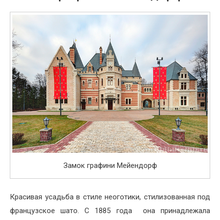
Замок графини Мейендорф
Красивая усадьба в стиле неоготики, стилизованная под
французское шато. С 1885 года она принадлежала