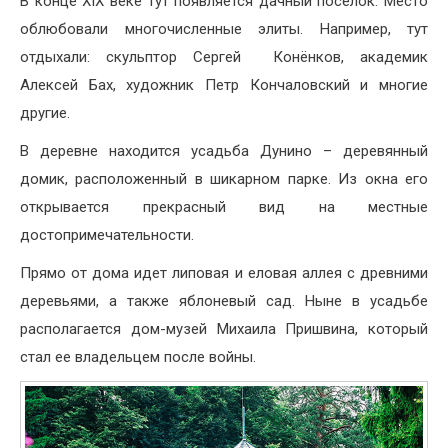
В конце XIX веке тут появляется дачный поселок. Место
облюбовали многочисленные элиты. Например, тут
отдыхали: скульптор Сергей Конёнков, академик
Алексей Бах, художник Петр Кончаловский и многие
другие.
В деревне находится усадьба Дунино – деревянный
домик, расположенный в шикарном парке. Из окна его
открывается прекрасный вид на местные
достопримечательности.
Прямо от дома идет липовая и еловая аллея с древними
деревьями, а также яблоневый сад. Ныне в усадьбе
располагается дом-музей Михаила Пришвина, который
стал ее владельцем после войны.