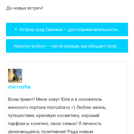
До новых встреч!
Навигация
Остров-град Свияжск — достопримечательности Татарстана
по
Нанопатчи blom — так ли хороши, как обещает производитель?
записям
micrusha
Всем привет! Меня зовут Юля и я основатель
женского портала micrusha.ru =) Люблю жизнь,
путешествия, красивую косметику, хороший
парфюм и, конечно, свою семью! Я личность
увлекающаяся, позитивная! Рада новым