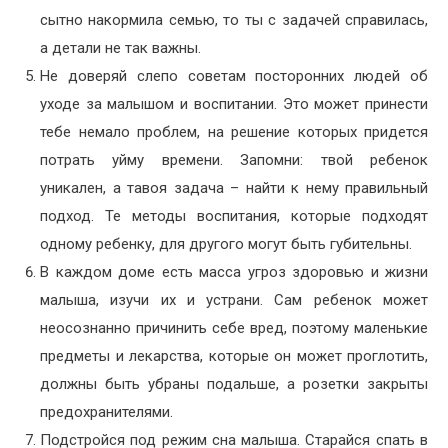
сытно накормила семью, то ты с задачей справилась,
а детали не так важны.
Не доверяй слепо советам посторонних людей об
уходе за малышом и воспитании. Это может принести
тебе немало проблем, на решение которых придется
потрать уйму времени. Запомни: твой ребенок
уникален, а тавоя задача – найти к нему правильный
подход. Те методы воспитания, которые подходят
одному ребенку, для другого могут быть губительны.
В каждом доме есть масса угроз здоровью и жизни
малыша, изучи их и устрани. Сам ребенок может
неосознанно причинить себе вред, поэтому маленькие
предметы и лекарства, которые он может проглотить,
должны быть убраны подальше, а розетки закрыты
предохранителями.
Подстройся под режим сна малыша. Старайся спать в