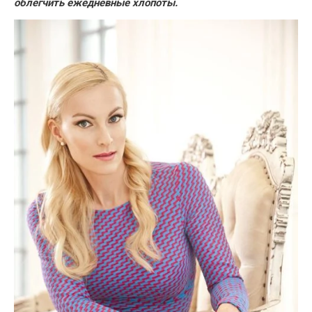
облегчить ежедневные хлопоты.