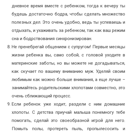
дневное время вместе с ребенком, тогда к вечеру ты
будешь достаточно бодра, чтобы сделать множество
полезных дел. Это очень удобно, ведь ты успеваешь и
отдыхать, и ухаживать за ребенком, так как ваш режим
сна и бодрствования синхронизирован.
Не пренебрегай общением с супругом! Первые месяцы
жизни ребенка вы, само собой, с головой уходите в
материнские заботы, но вы можете не догадываться,
как скучает по вашему вниманию муж. Уделяй своим
любимым как можно больше внимания, а еще лучше –
занимайтесь родительскими хлопотами совместно, это
очень сближающий процесс.
Если ребенок уже ходит, раздели с ним домашние
хлопоты. С детства приучай малыша понемногу тебе
помогать, сделай это своеобразной игрой для него.
Помыть полы, протереть пыль, пропылесосить и