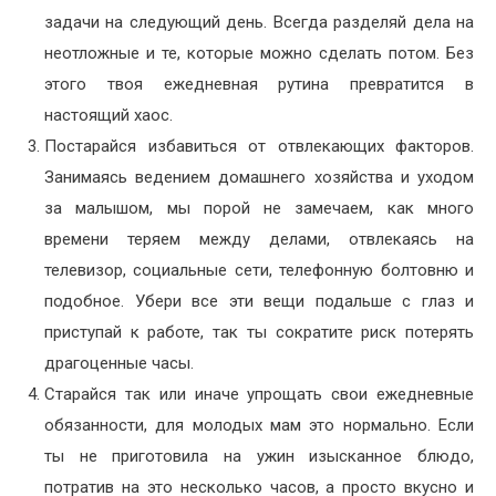
задачи на следующий день. Всегда разделяй дела на
неотложные и те, которые можно сделать потом. Без
этого твоя ежедневная рутина превратится в
настоящий хаос.
Постарайся избавиться от отвлекающих факторов.
Занимаясь ведением домашнего хозяйства и уходом
за малышом, мы порой не замечаем, как много
времени теряем между делами, отвлекаясь на
телевизор, социальные сети, телефонную болтовню и
подобное. Убери все эти вещи подальше с глаз и
приступай к работе, так ты сократите риск потерять
драгоценные часы.
Старайся так или иначе упрощать свои ежедневные
обязанности, для молодых мам это нормально. Если
ты не приготовила на ужин изысканное блюдо,
потратив на это несколько часов, а просто вкусно и