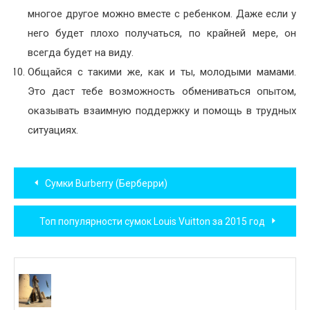
многое другое можно вместе с ребенком. Даже если у
него будет плохо получаться, по крайней мере, он
всегда будет на виду.
Общайся с такими же, как и ты, молодыми мамами.
Это даст тебе возможность обмениваться опытом,
оказывать взаимную поддержку и помощь в трудных
ситуациях.
Навигация
Сумки Burberry (Берберри)
по
Топ популярности сумок Louis Vuitton за 2015 год
записям