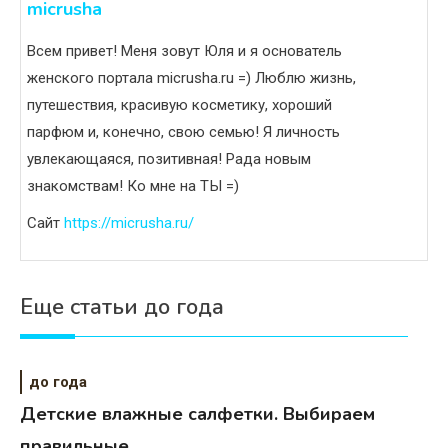
micrusha
Всем привет! Меня зовут Юля и я основатель
женского портала micrusha.ru =) Люблю жизнь,
путешествия, красивую косметику, хороший
парфюм и, конечно, свою семью! Я личность
увлекающаяся, позитивная! Рада новым
знакомствам! Ко мне на ТЫ =)
Сайт
https://micrusha.ru/
Еще статьи до года
до года
Детские влажные салфетки. Выбираем
правильные.