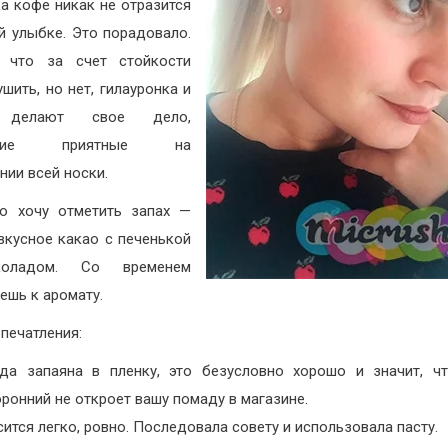
а кофе никак не отразится
й улыбке. Это порадовало.
, что за счет стойкости
ушить, но нет, гилауронка и
 делают свое дело,
ение приятные на
нии всей носки.
о хочу отметить запах —
вкусное какао с печенькой
оладом. Со временем
ешь к аромату.
печатления:
да запаяна в пленку, это безусловно хорошо и значит, ч
ронний не откроет вашу помаду в магазине.
ится легко, ровно. Последовала совету и использовала пасту.