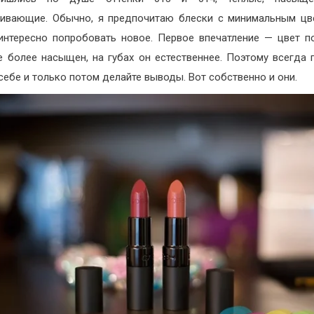
ивающие. Обычно, я предпочитаю блески с минимальным цв
интересно попробовать новое. Первое впечатление — цвет 
е более насыщен, на губах он естественнее. Поэтому всегда 
 себе и только потом делайте выводы. Вот собственно и они.