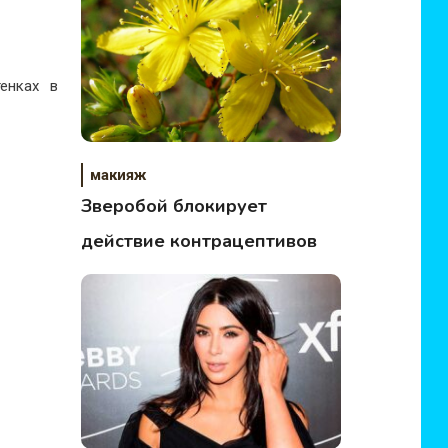
енках в
макияж
Зверобой блокирует
действие контрацептивов