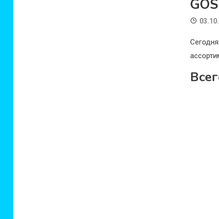
GOS
03.10
Сегодн
ассорти
Всег