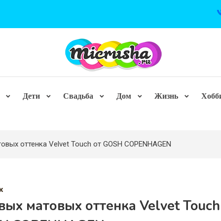
Дети
Свадьба
Дом
Жизнь
Хобб
товых оттенка Velvet Touch от GOSH COPENHAGEN
ж
вых матовых оттенка Velvet Touch