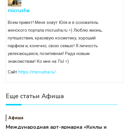
micrusha
Всем привет! Меня зовут Юля и я основатель
женского портала micrusha.ru =) Люблю жизнь,
путешествия, красивую косметику, хороший
парфюм и, конечно, свою семью! Я личность
увлекающаяся, позитивная! Рада новым
знакомствам! Ко мне на ТЫ =)
Сайт
https://micrusha.ru/
Еще статьи Афиша
Афиша
Международная арт-ярмарка «Куклы и