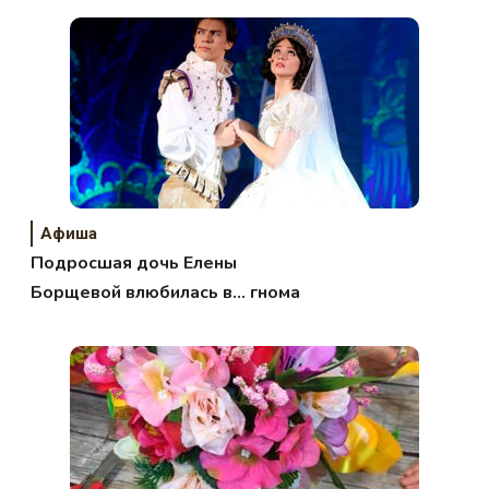
Афиша
Подросшая дочь Елены
Борщевой влюбилась в… гнома