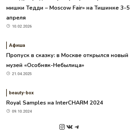
мишки Тедди – Moscow Fair» на Тишинке 3-5
апреля
10.02.2026
Афиша
Пропуск в сказку: в Москве открылся новый
музей «Особняк-Небылица»
21.04.2025
beauty-box
Royal Samples на InterCHARM 2024
09.10.2024
Instagram
ВКонтакте
Telegram