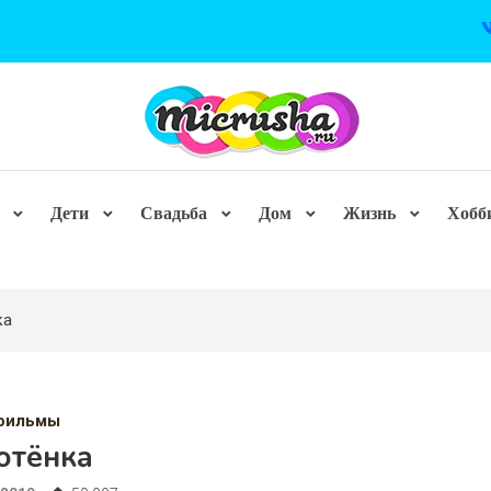
Дети
Свадьба
Дом
Жизнь
Хобб
ка
фильмы
отёнка