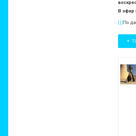
воскрес
В эфир 
[1]
По да
Нав
ТОП
по
зап